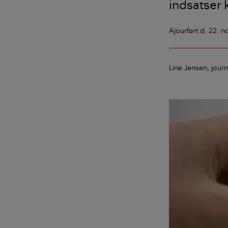
indsatser 
Ajourført
d. 22. 
Line Jensen
journ