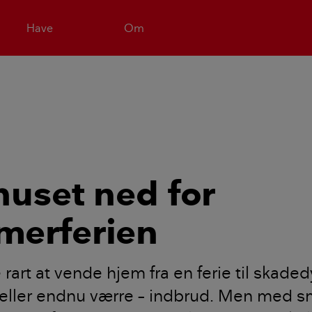
Have
Om
huset ned for
erferien
 rart at vende hjem fra en ferie til skaded
 eller endnu værre – indbrud. Men med 