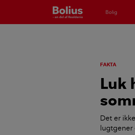
Bolig
FAKTA
Luk 
somm
Det er ikke
lugtgener