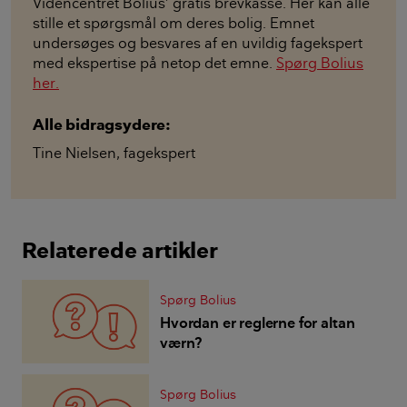
Videncentret Bolius’ gratis brevkasse. Her kan alle
stille et spørgsmål om deres bolig. Emnet
undersøges og besvares af en uvildig fagekspert
med ekspertise på netop det emne.
Spørg Bolius
her.
Alle bidragsydere:
Tine Nielsen
,
fagekspert
Relaterede artikler
Spørg Bolius
Hvordan er reglerne for altan
værn?
Spørg Bolius