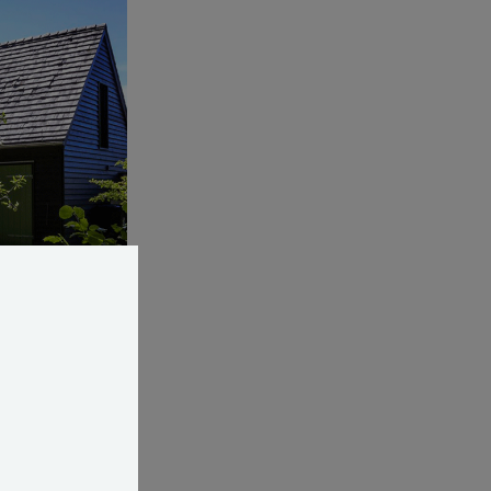
 hus, der