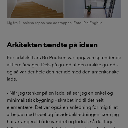
Kig fra 1.-salens repos ned ad trappen. Foto: Pia Enghild
Arkitekten tændte på ideen
For arkitekt Lars Bo Poulsen var opgaven spændende
af flere årsager. Dels på grund af den unikke grund –
og så var der hele den her idé med den amerikanske
lade.
- Når jeg tænker på en lade, så ser jeg en enkel og
minimalistisk bygning – skrabet ind til det helt
elementære. Det var også en anledning for mig til at
arbejde med træet og facadebeklædningen, som jeg
har arrangeret både vandret og lodret, så det tager