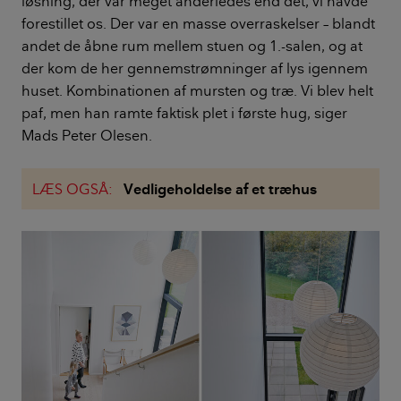
løsning, der var meget anderledes end det, vi havde
forestillet os. Der var en masse overraskelser – blandt
andet de åbne rum mellem stuen og 1.-salen, og at
der kom de her gennemstrømninger af lys igennem
huset. Kombinationen af mursten og træ. Vi blev helt
paf, men han ramte faktisk plet i første hug, siger
Mads Peter Olesen.
LÆS OGSÅ:
Vedligeholdelse af et træhus