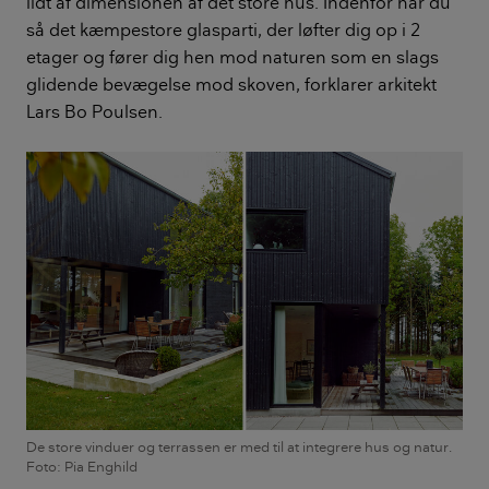
lidt af dimensionen af det store hus. Indenfor har du
så det kæmpestore glasparti, der løfter dig op i 2
etager og fører dig hen mod naturen som en slags
glidende bevægelse mod skoven, forklarer arkitekt
Lars Bo Poulsen.
De store vinduer og terrassen er med til at integrere hus og natur.
Foto: Pia Enghild