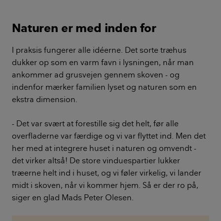
Naturen er med inden for
I praksis fungerer alle idéerne. Det sorte træhus
dukker op som en varm favn i lysningen, når man
ankommer ad grusvejen gennem skoven - og
indenfor mærker familien lyset og naturen som en
ekstra dimension.
- Det var svært at forestille sig det helt, før alle
overfladerne var færdige og vi var flyttet ind. Men det
her med at integrere huset i naturen og omvendt -
det virker altså! De store vinduespartier lukker
træerne helt ind i huset, og vi føler virkelig, vi lander
midt i skoven, når vi kommer hjem. Så er der ro på,
siger en glad Mads Peter Olesen.