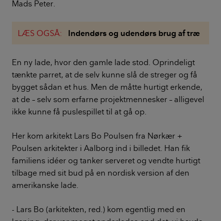
Mads Peter.
LÆS OGSÅ:
Indendørs og udendørs brug af træ
En ny lade, hvor den gamle lade stod. Oprindeligt
tænkte parret, at de selv kunne slå de streger og få
bygget sådan et hus. Men de måtte hurtigt erkende,
at de – selv som erfarne projektmennesker – alligevel
ikke kunne få puslespillet til at gå op.
Her kom arkitekt Lars Bo Poulsen fra Nørkær +
Poulsen arkitekter i Aalborg ind i billedet. Han fik
familiens idéer og tanker serveret og vendte hurtigt
tilbage med sit bud på en nordisk version af den
amerikanske lade.
- Lars Bo (arkitekten, red.) kom egentlig med en