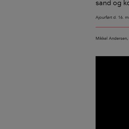
sand og ko
Ajourført
d. 16. m
Mikkel Andersen