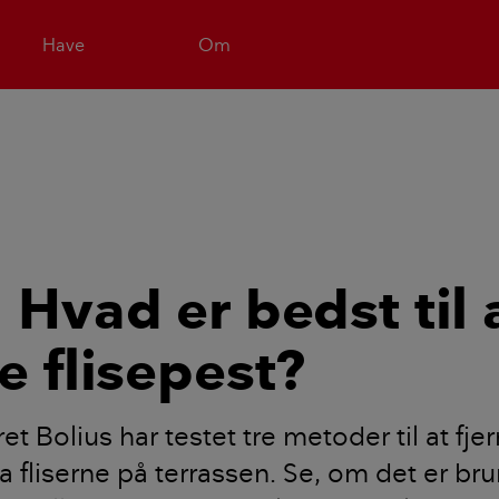
Have
Om
 Hvad er bedst til 
e flisepest?
t Bolius har testet tre metoder til at fje
fra fliserne på terrassen. Se, om det er br