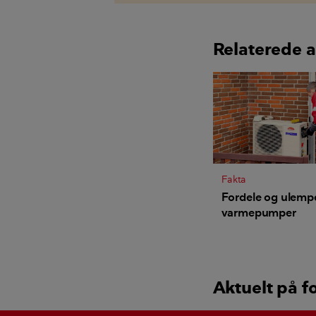
Relaterede a
Fakta
Fordele og ulemp
varmepumper
Aktuelt på f