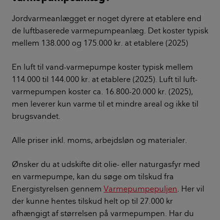
Jordvarmeanlægget er noget dyrere at etablere end
de luftbaserede varmepumpeanlæg. Det koster typisk
mellem 138.000 og 175.000 kr. at etablere (2025)
En luft til vand-varmepumpe koster typisk mellem
114.000 til 144.000 kr. at etablere (2025). Luft til luft-
varmepumpen koster ca. 16.800-20.000 kr. (2025),
men leverer kun varme til et mindre areal og ikke til
brugsvandet.
Alle priser inkl. moms, arbejdsløn og materialer.
Ønsker du at udskifte dit olie- eller naturgasfyr med
en varmepumpe, kan du søge om tilskud fra
Energistyrelsen gennem
Varmepumpepuljen
. Her vil
der kunne hentes tilskud helt op til 27.000 kr
afhængigt af størrelsen på varmepumpen. Har du