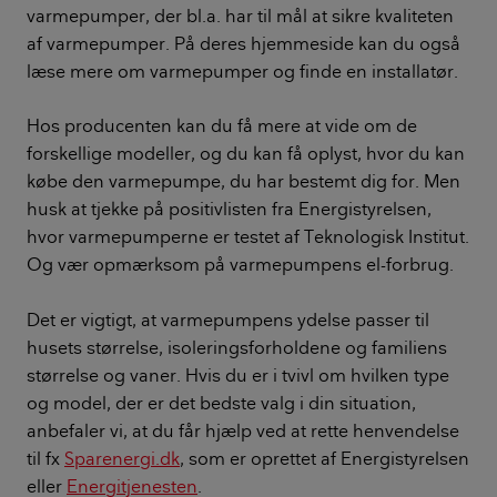
varmepumper, der bl.a. har til mål at sikre kvaliteten
af varmepumper. På deres hjemmeside kan du også
læse mere om varmepumper og finde en installatør.
Hos producenten kan du få mere at vide om de
forskellige modeller, og du kan få oplyst, hvor du kan
købe den varmepumpe, du har bestemt dig for. Men
husk at tjekke på positivlisten fra Energistyrelsen,
hvor varmepumperne er testet af Teknologisk Institut.
Og vær opmærksom på varmepumpens el-forbrug.
Det er vigtigt, at varmepumpens ydelse passer til
husets størrelse, isoleringsforholdene og familiens
størrelse og vaner. Hvis du er i tvivl om hvilken type
og model, der er det bedste valg i din situation,
anbefaler vi, at du får hjælp ved at rette henvendelse
til fx
Sparenergi.dk
, som er oprettet af Energistyrelsen
eller
Energitjenesten
.