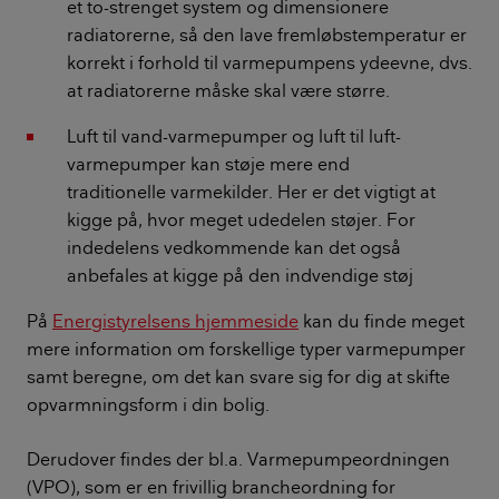
et to-strenget system og dimensionere
radiatorerne, så den lave fremløbstemperatur er
korrekt i forhold til varmepumpens ydeevne, dvs.
at radiatorerne måske skal være større.
Luft til vand-varmepumper og luft til luft-
varmepumper kan støje mere end
traditionelle varmekilder. Her er det vigtigt at
kigge på, hvor meget udedelen støjer. For
indedelens vedkommende kan det også
anbefales at kigge på den indvendige støj
På
Energistyrelsens hjemmeside
kan du finde meget
mere information om forskellige typer varmepumper
samt beregne, om det kan svare sig for dig at skifte
opvarmningsform i din bolig.
Derudover findes der bl.a. Varmepumpeordningen
(VPO), som er en frivillig brancheordning for