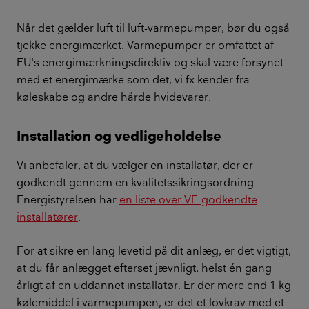
Når det gælder luft til luft-varmepumper, bør du også
tjekke energimærket. Varmepumper er omfattet af
EU's energimærkningsdirektiv og skal være forsynet
med et energimærke som det, vi fx kender fra
køleskabe og andre hårde hvidevarer.
Installation og vedligeholdelse
Vi anbefaler, at du vælger en installatør, der er
godkendt gennem en kvalitetssikringsordning.
Energistyrelsen har
en liste over VE-godkendte
installatører
.
For at sikre en lang levetid på dit anlæg, er det vigtigt,
at du får anlægget efterset jævnligt, helst én gang
årligt af en uddannet installatør. Er der mere end 1 kg
kølemiddel i varmepumpen, er det et lovkrav med et