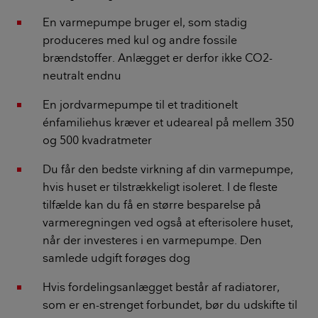
En varmepumpe bruger el, som stadig
produceres med kul og andre fossile
brændstoffer. Anlægget er derfor ikke CO2-
neutralt endnu
En jordvarmepumpe til et traditionelt
énfamiliehus kræver et udeareal på mellem 350
og 500 kvadratmeter
Du får den bedste virkning af din varmepumpe,
hvis huset er tilstrækkeligt isoleret. I de fleste
tilfælde kan du få en større besparelse på
varmeregningen ved også at efterisolere huset,
når der investeres i en varmepumpe. Den
samlede udgift forøges dog
Hvis fordelingsanlægget består af radiatorer,
som er en-strenget forbundet, bør du udskifte til