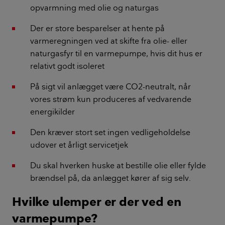
opvarmning med olie og naturgas
Der er store besparelser at hente på
varmeregningen ved at skifte fra olie- eller
naturgasfyr til en varmepumpe, hvis dit hus er
relativt godt isoleret
På sigt vil anlægget være CO2-neutralt, når
vores strøm kun produceres af vedvarende
energikilder
Den kræver stort set ingen vedligeholdelse
udover et årligt servicetjek
Du skal hverken huske at bestille olie eller fylde
brændsel på, da anlægget kører af sig selv.
Hvilke ulemper er der ved en
varmepumpe?