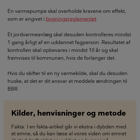
En varmepumpe skal overholde kravene om effekt,
som er angivet i
bygningsreglementet
.
Et jordvarmeanlæg skal desuden kontrolleres mindst
1 gang årligt af en uddannet fagperson. Resultatet af
kontrollen skal opbevares i mindst 10 år og skal
fremvises til kommunen, hvis de forlanger det.
Hvis du skifter til en ny varmekilde, skal du desuden
huske, at det er dit ansvar at meddele ændringen til
BBR.
Kilder, henvisninger og metode
Fakta: I en fakta-artikel går vi ekstra i dybden med
et emne, så du kan læse al vores viden om emnet