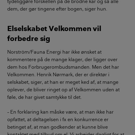
tydeliggøre forskellen på de brodne kar og så alle
dem, der gør tingene efter bogen, siger hun.
Elselskabet Velkommen vil
forbedre sig
Norström/Fauna Energi har ikke ønsket at
kommentere på de mange klager, der ligger over
dem hos Forbrugerombudsmanden. Men det har
Velkommen. Henrik Nørmark, der er direktør i
selskabet, siger, at han er meget ked af, at mange
oplever, de bliver ringet op af Velkommen uden at
føle, de har givet samtykke til det.
– En forklaring kan måske være, at man ikke har
opfattet, at deltagelsen i fx en konkurrence er
betinget af, at man godkender at kunne blive
kontaktet med tilbud om el. Vi arbejder dagligt for at