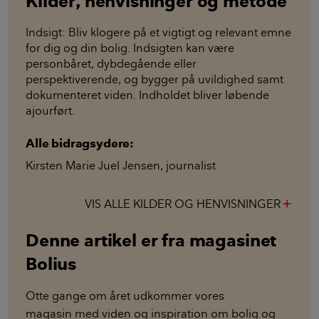
Kilder, henvisninger og metode
Indsigt: Bliv klogere på et vigtigt og relevant emne
for dig og din bolig. Indsigten kan være
personbåret, dybdegående eller
perspektiverende, og bygger på uvildighed samt
dokumenteret viden. Indholdet bliver løbende
ajourført.
Alle bidragsydere:
Kirsten Marie Juel Jensen
,
journalist
VIS ALLE KILDER OG HENVISNINGER
add
Denne artikel er fra magasinet
Bolius
Otte gange om året udkommer vores
magasin med viden og inspiration om bolig og