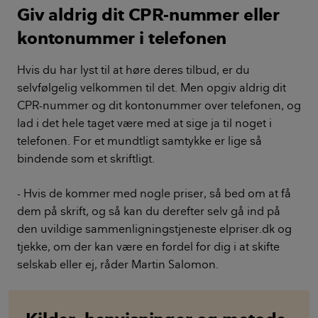
Giv aldrig dit CPR-nummer eller
kontonummer i telefonen
Hvis du har lyst til at høre deres tilbud, er du
selvfølgelig velkommen til det. Men opgiv aldrig dit
CPR-nummer og dit kontonummer over telefonen, og
lad i det hele taget være med at sige ja til noget i
telefonen. For et mundtligt samtykke er lige så
bindende som et skriftligt.
- Hvis de kommer med nogle priser, så bed om at få
dem på skrift, og så kan du derefter selv gå ind på
den uvildige sammenligningstjeneste elpriser.dk og
tjekke, om der kan være en fordel for dig i at skifte
selskab eller ej, råder Martin Salomon.