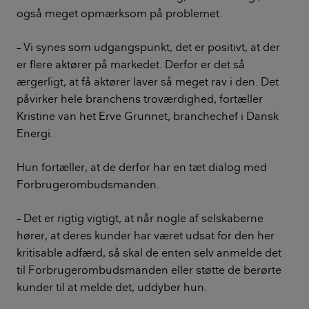
også meget opmærksom på problemet.
– Vi synes som udgangspunkt, det er positivt, at der
er flere aktører på markedet. Derfor er det så
ærgerligt, at få aktører laver så meget rav i den. Det
påvirker hele branchens troværdighed, fortæller
Kristine van het Erve Grunnet, branchechef i Dansk
Energi.
Hun fortæller, at de derfor har en tæt dialog med
Forbrugerombudsmanden.
– Det er rigtig vigtigt, at når nogle af selskaberne
hører, at deres kunder har været udsat for den her
kritisable adfærd, så skal de enten selv anmelde det
til Forbrugerombudsmanden eller støtte de berørte
kunder til at melde det, uddyber hun.