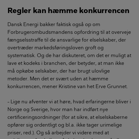
Regler kan hæmme konkurrencen
Dansk Energi bakker faktisk også op om
Forbrugerombudsmandens opfordring til at overveje
fængselsstraffe til de ansvarlige for elselskaber, der
overtræder markedsføringsloven groft og
systematisk. Og de har diskuteret, om det er muligt at
lave et kodeks i branchen, der betyder, at man ikke
må opkøbe selskaber, der har brugt ulovlige
metoder. Men det er svært uden at hæmme
konkurrencen, mener Kristine van het Erve Grunnet.
– Lige nu afventer vi at høre, hvad erfaringerne bliver i
Norge og Sverige, hvor man har indført nye
certificeringsordninger (for at sikre, at elselskaberne
opfører sig ordentligt og bl.a. ikke tager urimelige
priser, red.). Og så arbejder vi videre med at