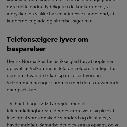
gøre dette endnu tydeligere i de konkurrencer, vi
indrykker, da vi ikke har en interesse i andet end, at
kunderne er glade og tilfredse, siger han.
Telefonsælgere lyver om
besparelser
Henrik Nørmark er heller ikke glad for, at nogle har
oplevet, at Velkommens telefonsælgere har løjet for
dem om, hvad de fx kan spare, eller hvordan
Velkommen hænger sammen med deres nuværende
energiselskab.
– Vi har tilbage i 2020 arbejdet med et
telemarketingbureau, der desværre viste sig ikke at
leve op til vores ønskede standard og de aftaler, vi
havde indgået. Samarbejdet blev straks opsagt, og vi