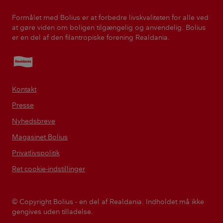
Formålet med Bolius er at forbedre livskvaliteten for alle ved
at gøre viden om boligen tilgængelig og anvendelig. Bolius
er en del af den filantropiske forening Realdania.
Realdania
Kontakt
Presse
Nyhedsbreve
Magasinet Bolius
Privatlivspolitik
Ret cookie-indstillinger
© Copyright Bolius - en del af Realdania. Indholdet må ikke
gengives uden tilladelse.