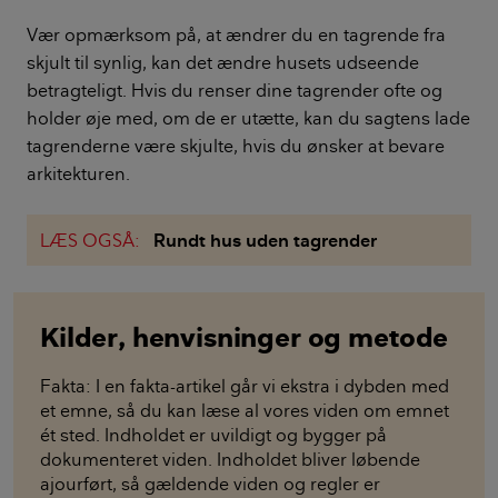
Vær opmærksom på, at ændrer du en tagrende fra
skjult til synlig, kan det ændre husets udseende
betragteligt. Hvis du renser dine tagrender ofte og
holder øje med, om de er utætte, kan du sagtens lade
tagrenderne være skjulte, hvis du ønsker at bevare
arkitekturen.
LÆS OGSÅ:
Rundt hus uden tagrender
Kilder, henvisninger og metode
Fakta: I en fakta-artikel går vi ekstra i dybden med
et emne, så du kan læse al vores viden om emnet
ét sted. Indholdet er uvildigt og bygger på
dokumenteret viden. Indholdet bliver løbende
ajourført, så gældende viden og regler er