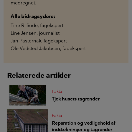
medregnet.
Alle bidragsydere:
Tine R. Sode
,
fagekspert
Line Jensen
,
journalist
Jan Pasternak
,
fagekspert
Ole Vedsted-Jakobsen
,
fagekspert
Relaterede artikler
Fakta
Tjek husets tagrender
Fakta
Reparation og vedligehold af
inddækninger og tagrender