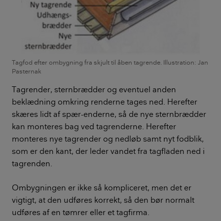
Tagfod efter ombygning fra skjult til åben tagrende. Illustration: Jan
Pasternak
Tagrender, sternbrædder og eventuel anden
beklædning omkring renderne tages ned. Herefter
skæres lidt af spær-enderne, så de nye sternbrædder
kan monteres bag ved tagrenderne. Herefter
monteres nye tagrender og nedløb samt nyt fodblik,
som er den kant, der leder vandet fra tagfladen ned i
tagrenden.
Ombygningen er ikke så kompliceret, men det er
vigtigt, at den udføres korrekt, så den bør normalt
udføres af en tømrer eller et tagfirma.