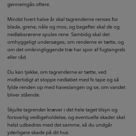
gennemgås oftere.
Mindst hvert halve år skal tagrenderne renses for
blade, grene, nåle og mos, og bagefter skal de og
nedløbsrørene spules rene. Samtidig skal det
omhyggeligt undersøges, om renderne er tætte, og
om det omkringliggende træ har spor af fugtangreb
eller råd.
Du kan tjekke, om tagrenderne er tætte, ved
midlertidigt at stoppe nedløbet med fx tape og så
fylde renden op med haveslangen og se, om vandet
bliver stående.
Skjulte tagrender kræver i det hele taget tilsyn og
forsvarlig vedligeholdelse, og eventuelle skader skal
helst udbedres med det samme, så du undgår
yderligere skade på dit hus.