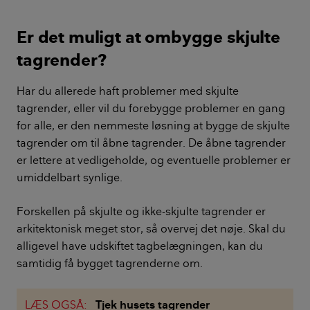
Er det muligt at ombygge skjulte
tagrender?
Har du allerede haft problemer med skjulte
tagrender, eller vil du forebygge problemer en gang
for alle, er den nemmeste løsning at bygge de skjulte
tagrender om til åbne tagrender. De åbne tagrender
er lettere at vedligeholde, og eventuelle problemer er
umiddelbart synlige.
Forskellen på skjulte og ikke-skjulte tagrender er
arkitektonisk meget stor, så overvej det nøje. Skal du
alligevel have udskiftet tagbelægningen, kan du
samtidig få bygget tagrenderne om.
LÆS OGSÅ:
Tjek husets tagrender