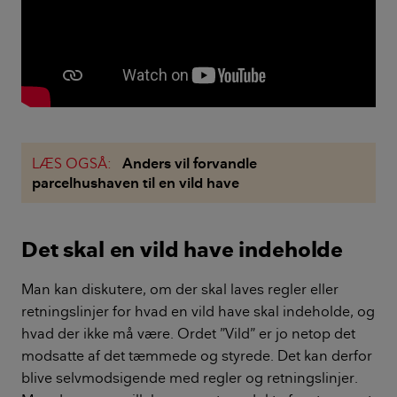
LÆS OGSÅ:
Anders vil forvandle
parcelhushaven til en vild have
Det skal en vild have indeholde
Man kan diskutere, om der skal laves regler eller
retningslinjer for hvad en vild have skal indeholde, og
hvad der ikke må være. Ordet ”Vild” er jo netop det
modsatte af det tæmmede og styrede. Det kan derfor
blive selvmodsigende med regler og retningslinjer.