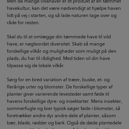
Men da mange villahaver er et produkt af en tæmmet
havekultur, kan det være nødvendigt at hjælpe haven
lidt på vej i starten, og så lade naturen tage over og
råde for resten.
Skal du til at omlægge din tæmmede have til vild
have, er nøgleordet diversitet. Skab så mange
forskellige vilkår og muligheder som muligt på den
plads, du har til rådighed. Med tiden vil din have
tilpasse sig de lokale vilkår.
Sørg for en bred variation af træer, buske, et- og
flerårige urter og blomster. De forskellige typer af
planter giver varierende levesteder samt føde til
havens forskellige dyre- og insektarter. Mens insekter,
sommerfugle og bier typisk søger føde i blomster, så
foretrækker andre dyr andre dele af planter, såsom
bær, blade, rødder og bark. Også de døde plantedele