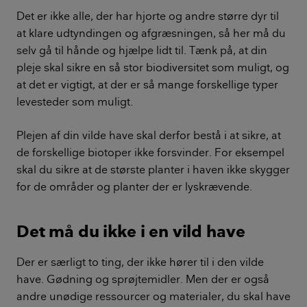
Det er ikke alle, der har hjorte og andre større dyr til
at klare udtyndingen og afgræsningen, så her må du
selv gå til hånde og hjælpe lidt til. Tænk på, at din
pleje skal sikre en så stor biodiversitet som muligt, og
at det er vigtigt, at der er så mange forskellige typer
levesteder som muligt.
Plejen af din vilde have skal derfor bestå i at sikre, at
de forskellige biotoper ikke forsvinder. For eksempel
skal du sikre at de største planter i haven ikke skygger
for de områder og planter der er lyskrævende.
Det må du ikke i en vild have
Der er særligt to ting, der ikke hører til i den vilde
have. Gødning og sprøjtemidler. Men der er også
andre unødige ressourcer og materialer, du skal have