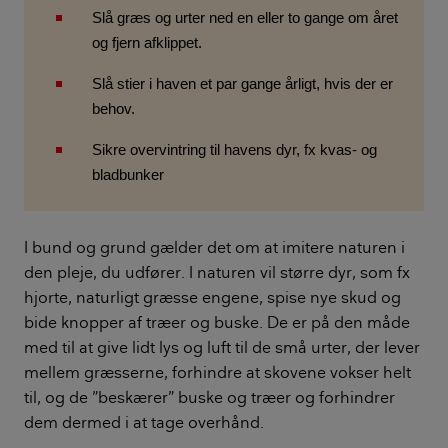
Slå græs og urter ned en eller to gange om året
og fjern afklippet.
Slå stier i haven et par gange årligt, hvis der er
behov.
Sikre overvintring til havens dyr, fx kvas- og
bladbunker
I bund og grund gælder det om at imitere naturen i
den pleje, du udfører. I naturen vil større dyr, som fx
hjorte, naturligt græsse engene, spise nye skud og
bide knopper af træer og buske. De er på den måde
med til at give lidt lys og luft til de små urter, der lever
mellem græsserne, forhindre at skovene vokser helt
til, og de ”beskærer” buske og træer og forhindrer
dem dermed i at tage overhånd.