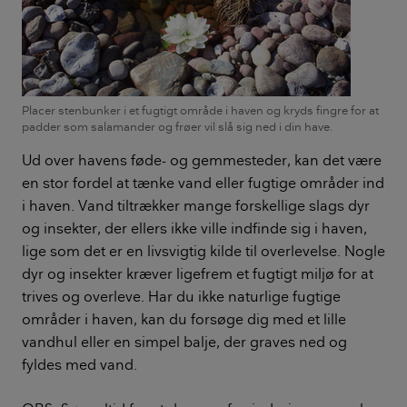
Placer stenbunker i et fugtigt område i haven og kryds fingre for at
padder som salamander og frøer vil slå sig ned i din have.
Ud over havens føde- og gemmesteder, kan det være
en stor fordel at tænke vand eller fugtige områder ind
i haven. Vand tiltrækker mange forskellige slags dyr
og insekter, der ellers ikke ville indfinde sig i haven,
lige som det er en livsvigtig kilde til overlevelse. Nogle
dyr og insekter kræver ligefrem et fugtigt miljø for at
trives og overleve. Har du ikke naturlige fugtige
områder i haven, kan du forsøge dig med et lille
vandhul eller en simpel balje, der graves ned og
fyldes med vand.