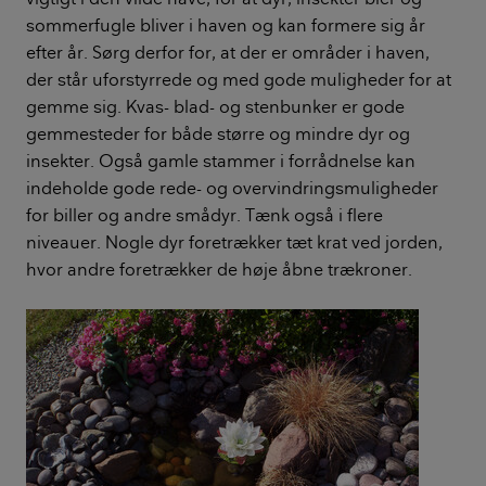
sommerfugle bliver i haven og kan formere sig år
efter år. Sørg derfor for, at der er områder i haven,
der står uforstyrrede og med gode muligheder for at
gemme sig. Kvas- blad- og stenbunker er gode
gemmesteder for både større og mindre dyr og
insekter. Også gamle stammer i forrådnelse kan
indeholde gode rede- og overvindringsmuligheder
for biller og andre smådyr. Tænk også i flere
niveauer. Nogle dyr foretrækker tæt krat ved jorden,
hvor andre foretrækker de høje åbne trækroner.