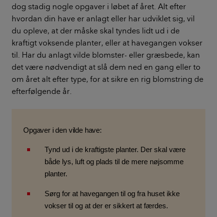
dog stadig nogle opgaver i løbet af året. Alt efter
hvordan din have er anlagt eller har udviklet sig, vil
du opleve, at der måske skal tyndes lidt ud i de
kraftigt voksende planter, eller at havegangen vokser
til. Har du anlagt vilde blomster- eller græsbede, kan
det være nødvendigt at slå dem ned en gang eller to
om året alt efter type, for at sikre en rig blomstring de
efterfølgende år.
Opgaver i den vilde have:
Tynd ud i de kraftigste planter. Der skal være
både lys, luft og plads til de mere nøjsomme
planter.
Sørg for at havegangen til og fra huset ikke
vokser til og at der er sikkert at færdes.