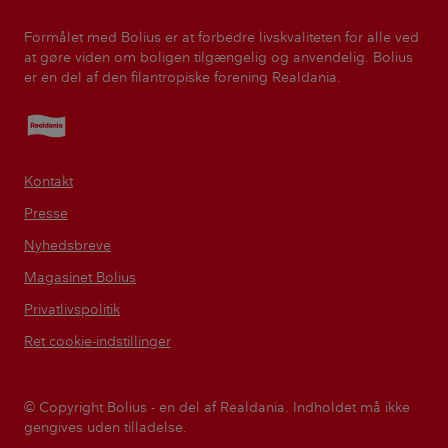
Formålet med Bolius er at forbedre livskvaliteten for alle ved
at gøre viden om boligen tilgængelig og anvendelig. Bolius
er en del af den filantropiske forening Realdania.
Realdania
Kontakt
Presse
Nyhedsbreve
Magasinet Bolius
Privatlivspolitik
Ret cookie-indstillinger
© Copyright Bolius - en del af Realdania. Indholdet må ikke
gengives uden tilladelse.