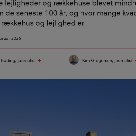
 lejligheder og rækkehuse blevet mindr
en de seneste 100 år, og hvor mange kva
, rækkehus og lejlighed er.
ebruar 2026
e Boding
journalist
Kim Gregersen
journalist
add