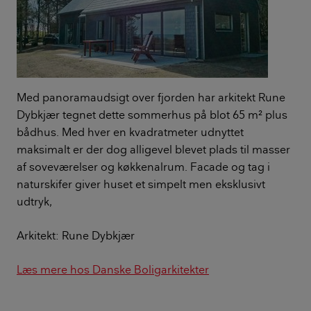
Med panoramaudsigt over fjorden har arkitekt Rune
Dybkjær tegnet dette sommerhus på blot 65 m² plus
bådhus. Med hver en kvadratmeter udnyttet
maksimalt er der dog alligevel blevet plads til masser
af soveværelser og køkkenalrum. Facade og tag i
naturskifer giver huset et simpelt men eksklusivt
udtryk,
Arkitekt: Rune Dybkjær
Læs mere hos Danske Boligarkitekter