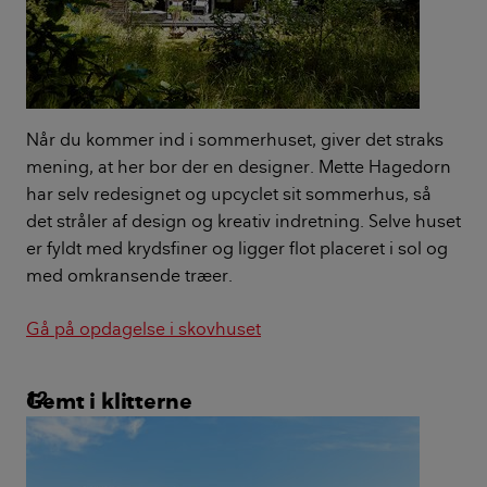
Når du kommer ind i sommerhuset, giver det straks
mening, at her bor der en designer. Mette Hagedorn
har selv redesignet og upcyclet sit sommerhus, så
det stråler af design og kreativ indretning. Selve huset
er fyldt med krydsfiner og ligger flot placeret i sol og
med omkransende træer.
Gå på opdagelse i skovhuset
Gemt i klitterne