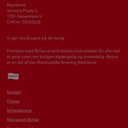
Realdania
Jarmers Plads 2,
1551 København V
CVR-nr. 55542228
Vi gør dig klogere på din bolig
Formålet med Bolius er at forbedre livskvaliteten for alle ved
at gøre viden om boligen tilgængelig og anvendelig. Bolius
er en del af den filantropiske forening Realdania.
Realdania
Kontakt
Presse
Nyhedsbreve
Magasinet Bolius