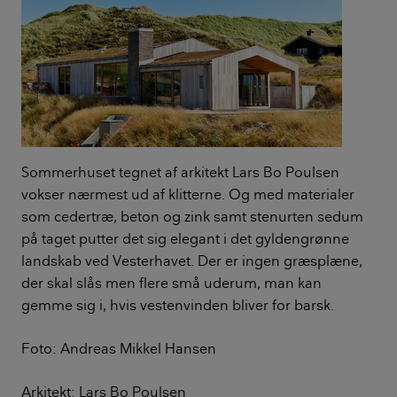
Sommerhuset tegnet af arkitekt Lars Bo Poulsen
vokser nærmest ud af klitterne. Og med materialer
som cedertræ, beton og zink samt stenurten sedum
på taget putter det sig elegant i det gyldengrønne
landskab ved Vesterhavet. Der er ingen græsplæne,
der skal slås men flere små uderum, man kan
gemme sig i, hvis vestenvinden bliver for barsk.
Foto: Andreas Mikkel Hansen
Arkitekt: Lars Bo Poulsen