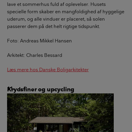
lave et sommerhus fuld af oplevelser. Husets
specielle form skaber en mangfoldighed af hyggelige
uderum, og alle vinduer er placeret, så solen
passerer dem på det helt rigtige tidspunkt.
Foto: Andreas Mikkel Hansen
Arkitekt: Charles Bessard
Læs mere hos Danske Boligarkitekter
Krydsfiner og upcycling