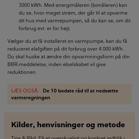
3000 kWh. Med energimåleren (bimåleren) kan
du se, hvor meget strøm, der går til at opvarme
dit hus med varmepumpen, så du kan se, om dit
forbrug evt. er for højt.
Vælger du at få installeret en varmpumpe, kan du få
reduceret elafgiften på dit forbrug over 4.000 kWh.
Du skal huske at ændre din opvarmningsform på din
BBR-meddelelse, inden elselskabet vil give
reduktionen.
LÆS OGSÅ:
De 10 bedste råd til at nedsætte
varmeregningen
Kilder, henvisninger og metode
Tips & Råd: Få et overskueligt og konkret indblik i