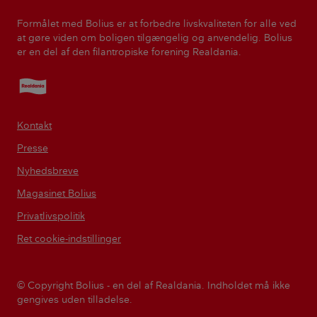
Formålet med Bolius er at forbedre livskvaliteten for alle ved
at gøre viden om boligen tilgængelig og anvendelig. Bolius
er en del af den filantropiske forening Realdania.
Realdania
Kontakt
Presse
Nyhedsbreve
Magasinet Bolius
Privatlivspolitik
Ret cookie-indstillinger
© Copyright Bolius - en del af Realdania. Indholdet må ikke
gengives uden tilladelse.