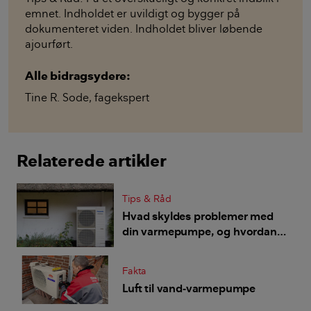
emnet. Indholdet er uvildigt og bygger på
dokumenteret viden. Indholdet bliver løbende
ajourført.
Alle bidragsydere:
Tine R. Sode
,
fagekspert
Relaterede artikler
Tips & Råd
Hvad skyldes problemer med
din varmepumpe, og hvordan
undgår du dem?
Fakta
Luft til vand-varmepumpe