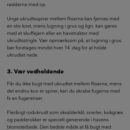
rødderne med op.
Unge ukrudtsspirer mellem fliserne kan fjernes med
en stiv kost, mens lugning i grus og lign. kan gøres
med et skuffejern eller en havetraktor med
ukrudtsstrigle. Vær opmærksom på, at lugning i grus
bør foretages mindst hver 14. dag for at holde
ukrudtet nede.
3. Vær vedholdende
Får du ikke bugt med ukrudtet mellem fliserne, mens
det endnu kun er spirer, kan du skrabe fugerne med
fx en fugerenser.
Flerårigt rodukrudt som skvalderkål, snerler, kvikgræs
og padderokker er specielt generende i havens
blomsterbede. Den bedste måde at få bugt med