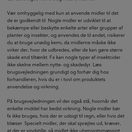
Vær omhyggelig med kun at anvende midler til det
de er godkendt til. Nogle midler er udviklet til at
bekæmpe eller beskytte enkelte arter eller grupper af
planter og insekter, og anvendes de til andet, risikerer
du at bruge unødig kemi, da midlerne måske ikke
virker der, hvor de udbredes, eller de kan gøre større
skade end tiltænkt. Fx kan nogle typer af insektcider
ikke skelne mellem nytte- og skadedyr. Læs
brugsvejledningen grundigt og forhør dig hos
forhandleren, hvis du er i tvivl om produktets
anvendelse og virkning.
På brugsvejledningen vil der også stå, hvornår det
enkelte middel har bedst virkning. Nogle midler bør
fx ikke bruges, hvis der er udsigt til regn, eller hvis det
blæser. Specielt midler, der skal sprøjtes ud, kræver,
at der er vindstille, så midlet ikke uhensigtsmæssigt