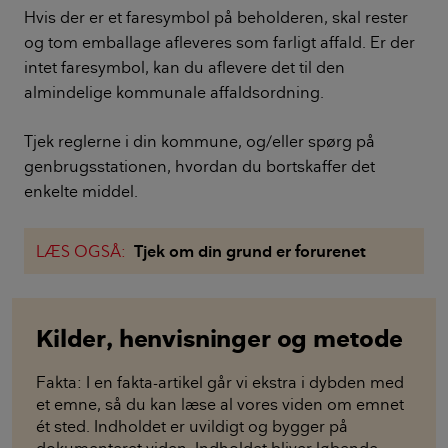
Hvis der er et faresymbol på beholderen, skal rester
og tom emballage afleveres som farligt affald. Er der
intet faresymbol, kan du aflevere det til den
almindelige kommunale affaldsordning.
Tjek reglerne i din kommune, og/eller spørg på
genbrugsstationen, hvordan du bortskaffer det
enkelte middel.
LÆS OGSÅ:
Tjek om din grund er forurenet
Kilder, henvisninger og metode
Fakta: I en fakta-artikel går vi ekstra i dybden med
et emne, så du kan læse al vores viden om emnet
ét sted. Indholdet er uvildigt og bygger på