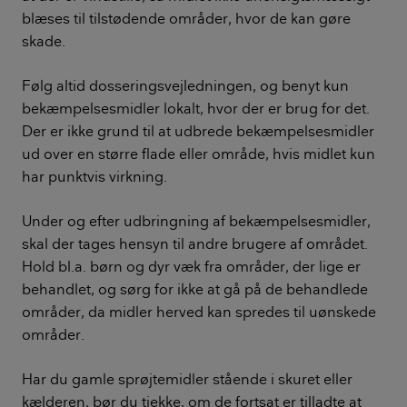
blæses til tilstødende områder, hvor de kan gøre
skade.
Følg altid dosseringsvejledningen, og benyt kun
bekæmpelsesmidler lokalt, hvor der er brug for det.
Der er ikke grund til at udbrede bekæmpelsesmidler
ud over en større flade eller område, hvis midlet kun
har punktvis virkning.
Under og efter udbringning af bekæmpelsesmidler,
skal der tages hensyn til andre brugere af området.
Hold bl.a. børn og dyr væk fra områder, der lige er
behandlet, og sørg for ikke at gå på de behandlede
områder, da midler herved kan spredes til uønskede
områder.
Har du gamle sprøjtemidler stående i skuret eller
kælderen, bør du tjekke, om de fortsat er tilladte at