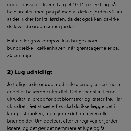
under buske og træer. Læg et 10-15 cm tykt lag på
hele arealet, men pas på med at dække jorden så tæt,
at det lukker for ilttilførslen, da det også kan påvirke
de levende organismer i jorden.
Halm eller grov kompost kan bruges som
bunddække i køkkenhaven, når grøntsagerne er ca.
20 cm høje.
2) Lug ud tidligt
Jo tidligere du er ude med hakkejernet, jo nemmere
er det at bekæmpe ukrudtet. Det er bedst at fjerne
ukrudtet, allerede før det blomstrer og kaster frø. Har
ukrudtet nået at sætte frø, skal du ikke lægge det i
kompostbunken, men fjerne det fra haven eller
brænde det. Umiddelbart efter et regnvejr er jorden
løsere, og det gør det nemmere at luge og få