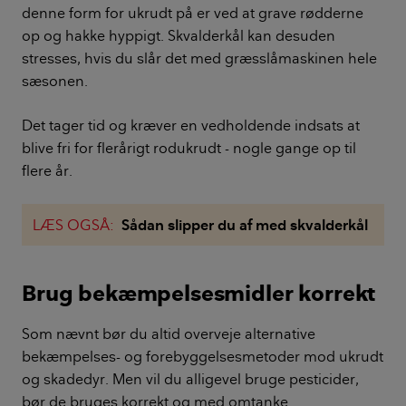
denne form for ukrudt på er ved at grave rødderne
op og hakke hyppigt. Skvalderkål kan desuden
stresses, hvis du slår det med græsslåmaskinen hele
sæsonen.
Det tager tid og kræver en vedholdende indsats at
blive fri for flerårigt rodukrudt - nogle gange op til
flere år.
LÆS OGSÅ:
Sådan slipper du af med skvalderkål
Brug bekæmpelsesmidler korrekt
Som nævnt bør du altid overveje alternative
bekæmpelses- og forebyggelsesmetoder mod ukrudt
og skadedyr. Men vil du alligevel bruge pesticider,
bør de bruges korrekt og med omtanke.