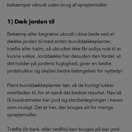
bekæmper ukrudt uden brug af sprøjtemidler:
1) Dæk jorden til
Bekæmp eller begræns ukrudt i dine bede ved at
dække jorden til med enten bunddækkeplanter,
træflis eller halm, så ukrudtet ikke får sollys nok til at
kunne vokse. Jorddække har desuden den fordel, at
det holder på jordens fugtighed, giver en bedre
jordstruktur og skaber bedre betingelser for nyttedyr.
Plant bunddækkeplanter tæt, så de hurtigt lukker
overfladen til, for at opnå det bedste resultat. Hav så
få kvadratmeter bar jord og stenbelægninger i haven
som muligt. Det er her, der bruges alt for mange
sprøjtemidler.
Træflis (fx bark- eller vedflis) kan bruges på bar jord