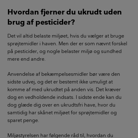
Hvordan fjerner du ukrudt uden
brug af pesticider?
Det vil altid belaste miljøet, hvis du vælger at bruge
sprøjtemidler i haven. Men der er som nævnt forskel
på pesticider, og nogle belaster miljø og sundhed
mere end andre.
Anvendelse af bekæmpelsesmidler bør være den
sidste udvej, og det er bestemt ikke umuligt at
komme af med ukrudtet på anden vis. Det kræver
dog en vedholdende indsats. I sidste ende kan du
dog glæde dig over en ukrudtsfri have, hvor du
samtidig har skånet miljøet for sprøjtemidler og
sparet penge.
Miljøstyrelsen har følgende råd til, hvordan du