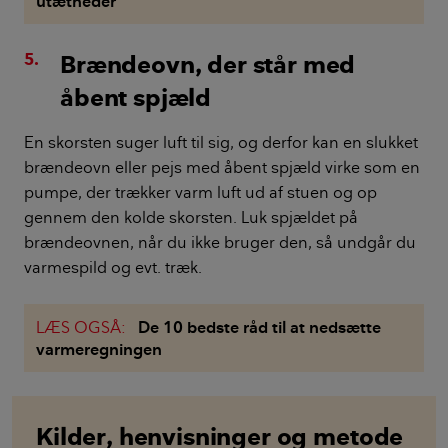
utætheder
Brændeovn, der står med
åbent spjæld
En skorsten suger luft til sig, og derfor kan en slukket
brændeovn eller pejs med åbent spjæld virke som en
pumpe, der trækker varm luft ud af stuen og op
gennem den kolde skorsten. Luk spjældet på
brændeovnen, når du ikke bruger den, så undgår du
varmespild og evt. træk.
LÆS OGSÅ:
De 10 bedste råd til at nedsætte
varmeregningen
Kilder, henvisninger og metode