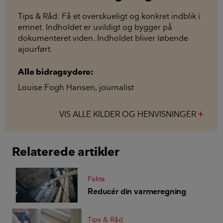
Tips & Råd: Få et overskueligt og konkret indblik i
emnet. Indholdet er uvildigt og bygger på
dokumenteret viden. Indholdet bliver løbende
ajourført.
Alle bidragsydere:
Louise Fogh Hansen
,
journalist
VIS ALLE KILDER OG HENVISNINGER
add
Relaterede artikler
Fakta
Reducér din varmeregning
Tips & Råd