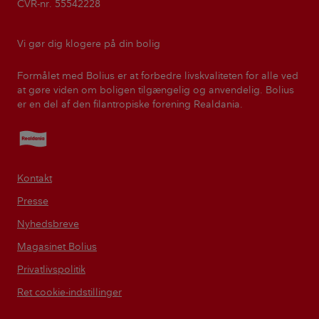
CVR-nr. 55542228
Vi gør dig klogere på din bolig
Formålet med Bolius er at forbedre livskvaliteten for alle ved
at gøre viden om boligen tilgængelig og anvendelig. Bolius
er en del af den filantropiske forening Realdania.
Realdania
Kontakt
Presse
Nyhedsbreve
Magasinet Bolius
Privatlivspolitik
Ret cookie-indstillinger