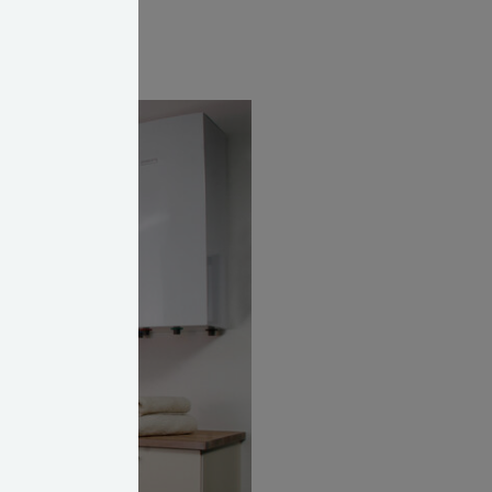
t til at anbefale