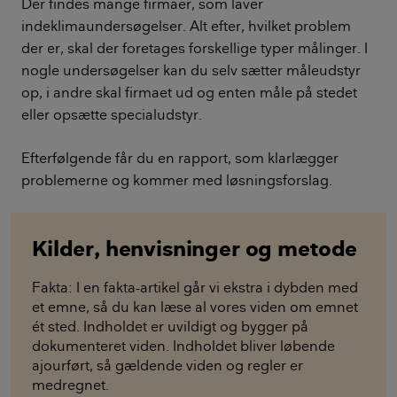
Der findes mange firmaer, som laver
indeklimaundersøgelser. Alt efter, hvilket problem
der er, skal der foretages forskellige typer målinger. I
nogle undersøgelser kan du selv sætter måleudstyr
op, i andre skal firmaet ud og enten måle på stedet
eller opsætte specialudstyr.
Efterfølgende får du en rapport, som klarlægger
problemerne og kommer med løsningsforslag.
Kilder, henvisninger og metode
Fakta: I en fakta-artikel går vi ekstra i dybden med
et emne, så du kan læse al vores viden om emnet
ét sted. Indholdet er uvildigt og bygger på
dokumenteret viden. Indholdet bliver løbende
ajourført, så gældende viden og regler er
medregnet.