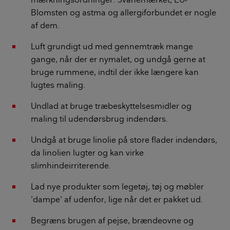
Blomsten og astma og allergiforbundet er nogle
af dem.
Luft grundigt ud med gennemtræk mange
gange, når der er nymalet, og undgå gerne at
bruge rummene, indtil der ikke længere kan
lugtes maling.
Undlad at bruge træbeskyttelsesmidler og
maling til udendørsbrug indendørs.
Undgå at bruge linolie på store flader indendørs,
da linolien lugter og kan virke
slimhindeirriterende.
Lad nye produkter som legetøj, tøj og møbler
'dampe' af udenfor, lige når det er pakket ud.
Begræns brugen af pejse, brændeovne og