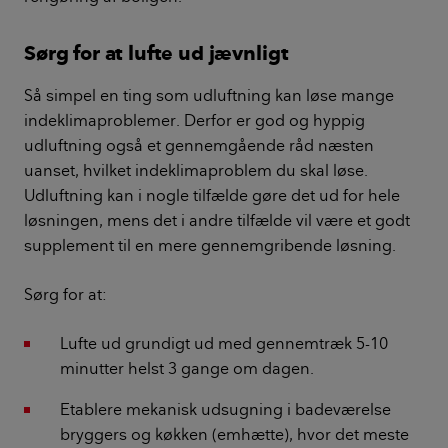
Sørg for at lufte ud jævnligt
Så simpel en ting som udluftning kan løse mange
indeklimaproblemer. Derfor er god og hyppig
udluftning også et gennemgående råd næsten
uanset, hvilket indeklimaproblem du skal løse.
Udluftning kan i nogle tilfælde gøre det ud for hele
løsningen, mens det i andre tilfælde vil være et godt
supplement til en mere gennemgribende løsning.
Sørg for at:
Lufte ud grundigt ud med gennemtræk 5-10
minutter helst 3 gange om dagen.
Etablere mekanisk udsugning i badeværelse
bryggers og køkken (emhætte), hvor det meste