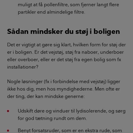
muligt at få pollenfiltre, som fjerner langt flere
partikler end almindelige filtre.
Sådan mindsker du støj i boligen
Det er vigtigt at gøre sig klart, hvilken form for støj der
er i boligen. Er det vejstøj, støj fra naboer, underboer
eller overboer, eller er det støj fra egen bolig som fx
installationer?
Nogle løsninger (fx i forbindelse med vejstøj) ligger
ikke hos dig, men hos myndighederne. Men ofte er
der ting, der kan mindske generne:
Udskift døre og vinduer til lydisolerende, og sørg
for god tætning rundt om dem.
Benyt forsatsruder, som er en ekstra rude, som