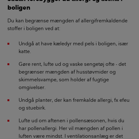
boligen
Du kan begrænse mængden af allergifremkaldende
stoffer i boligen ved at:
Undgå at have kæledyr med pels i boligen, især
katte.
Gøre rent, lufte ud og vaske sengetøj ofte - det
begrænser mængden af husstøvmider og
skimmelsvampe, som holder af fugtige
omgivelser.
Undgå planter, der kan fremkalde allergi, fx efeu
og stuebirk.
Lufte ud om aftenen i pollensæsonen, hvis du
har pollenallergi. Her vil mængden af pollen i
luften være mindst. I ventilationsanlæg er det