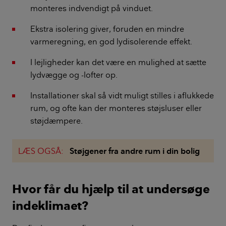
monteres indvendigt på vinduet.
Ekstra isolering giver, foruden en mindre
varmeregning, en god lydisolerende effekt.
I lejligheder kan det være en mulighed at sætte
lydvægge og -lofter op.
Installationer skal så vidt muligt stilles i aflukkede
rum, og ofte kan der monteres støjsluser eller
støjdæmpere.
LÆS OGSÅ:
Støjgener fra andre rum i din bolig
Hvor får du hjælp til at undersøge
indeklimaet?