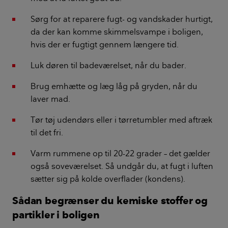
Sørg for at reparere fugt- og vandskader hurtigt,
da der kan komme skimmelsvampe i boligen,
hvis der er fugtigt gennem længere tid.
Luk døren til badeværelset, når du bader.
Brug emhætte og læg låg på gryden, når du
laver mad.
Tør tøj udendørs eller i tørretumbler med aftræk
til det fri.
Varm rummene op til 20-22 grader – det gælder
også soveværelset. Så undgår du, at fugt i luften
sætter sig på kolde overflader (kondens).
Sådan begrænser du kemiske stoffer og
partikler i boligen