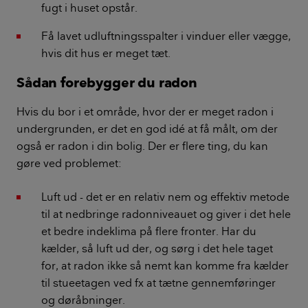
fugt i huset opstår.
Få lavet udluftningsspalter i vinduer eller vægge,
hvis dit hus er meget tæt.
Sådan forebygger du radon
Hvis du bor i et område, hvor der er meget radon i
undergrunden, er det en god idé at få målt, om der
også er radon i din bolig. Der er flere ting, du kan
gøre ved problemet:
Luft ud - det er en relativ nem og effektiv metode
til at nedbringe radonniveauet og giver i det hele
et bedre indeklima på flere fronter. Har du
kælder, så luft ud der, og sørg i det hele taget
for, at radon ikke så nemt kan komme fra kælder
til stueetagen ved fx at tætne gennemføringer
og døråbninger.