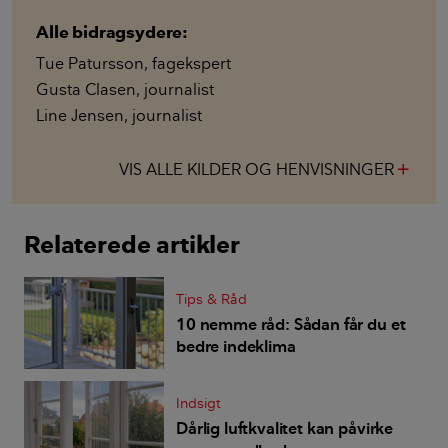
Alle bidragsydere:
Tue Patursson
,
fagekspert
Gusta Clasen
,
journalist
Line Jensen
,
journalist
VIS ALLE KILDER OG HENVISNINGER
add
Relaterede artikler
Tips & Råd
10 nemme råd: Sådan får du et
bedre indeklima
Indsigt
Dårlig luftkvalitet kan påvirke