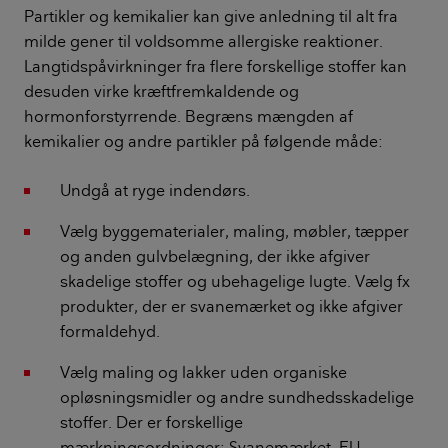
Partikler og kemikalier kan give anledning til alt fra
milde gener til voldsomme allergiske reaktioner.
Langtidspåvirkninger fra flere forskellige stoffer kan
desuden virke kræftfremkaldende og
hormonforstyrrende. Begræns mængden af
kemikalier og andre partikler på følgende måde:
Undgå at ryge indendørs.
Vælg byggematerialer, maling, møbler, tæpper
og anden gulvbelægning, der ikke afgiver
skadelige stoffer og ubehagelige lugte. Vælg fx
produkter, der er svanemærket og ikke afgiver
formaldehyd.
Vælg maling og lakker uden organiske
opløsningsmidler og andre sundhedsskadelige
stoffer. Der er forskellige
mærkningsordninger: Svanemærket, EU-