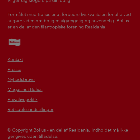
Vi gør dig klogere på din bolig
Formålet med Bolius er at forbedre livskvaliteten for alle ved
at gøre viden om boligen tilgængelig og anvendelig. Bolius
er en del af den filantropiske forening Realdania.
Realdania
Kontakt
Presse
Nyhedsbreve
Magasinet Bolius
Privatlivspolitik
Ret cookie-indstillinger
© Copyright Bolius - en del af Realdania. Indholdet må ikke
gengives uden tilladelse.