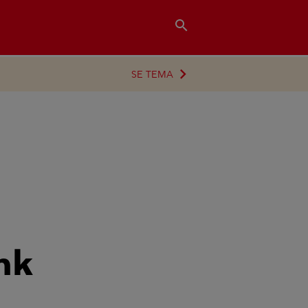
search
SE TEMA
ink