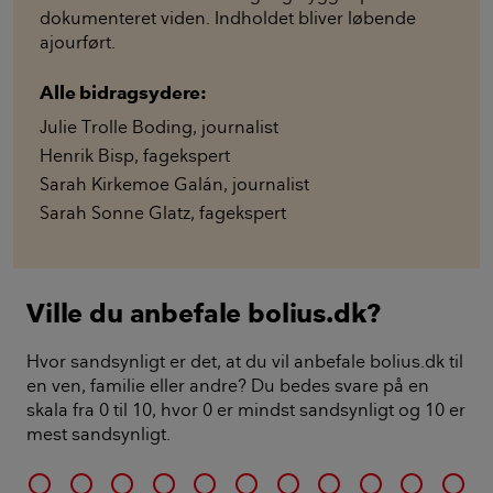
dokumenteret viden. Indholdet bliver løbende
ajourført.
Alle bidragsydere:
Julie Trolle Boding
,
journalist
Henrik Bisp
,
fagekspert
Sarah Kirkemoe Galán
,
journalist
Sarah Sonne Glatz
,
fagekspert
Ville du anbefale bolius.dk?
Hvor sandsynligt er det, at du vil anbefale bolius.dk til
en ven, familie eller andre? Du bedes svare på en
skala fra 0 til 10, hvor 0 er mindst sandsynligt og 10 er
mest sandsynligt.