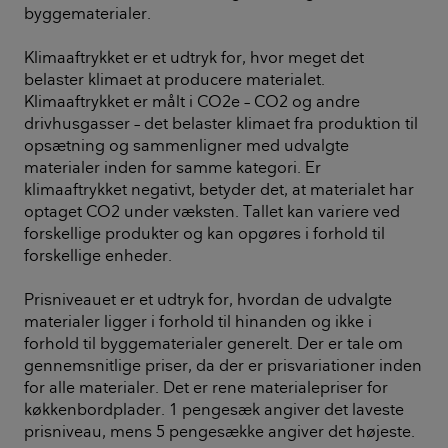
byggematerialer.
Klimaaftrykket er et udtryk for, hvor meget det
belaster klimaet at producere materialet.
Klimaaftrykket er målt i CO2e – CO2 og andre
drivhusgasser – det belaster klimaet fra produktion til
opsætning og sammenligner med udvalgte
materialer inden for samme kategori. Er
klimaaftrykket negativt, betyder det, at materialet har
optaget CO2 under væksten. Tallet kan variere ved
forskellige produkter og kan opgøres i forhold til
forskellige enheder.
Prisniveauet er et udtryk for, hvordan de udvalgte
materialer ligger i forhold til hinanden og ikke i
forhold til byggematerialer generelt. Der er tale om
gennemsnitlige priser, da der er prisvariationer inden
for alle materialer. Det er rene materialepriser for
køkkenbordplader. 1 pengesæk angiver det laveste
prisniveau, mens 5 pengesække angiver det højeste.