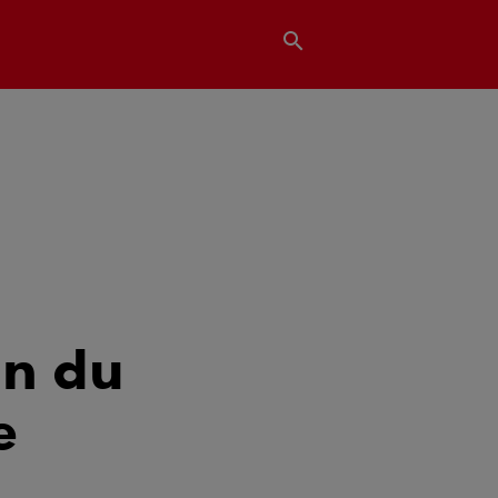
search
an du
e