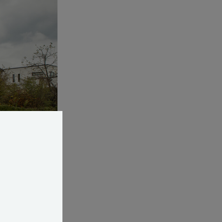
t fastforrentede