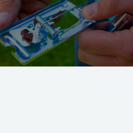
du selv bekæmpe, fx mus, men i andre tilfælde er det bedst at få professio
ttes til kommunen og bekæmpes professionelt. Foto: Pia Konstantin Berg
igter har du i forbindelse med skaded