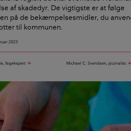
 af skadedyr. De vigtigste er at følge
gen på de bekæmpelsesmidler, du anvend
otter til kommunen.
bruar 2023
de
fagekspert
Michael C. Svendsen
journalist
add