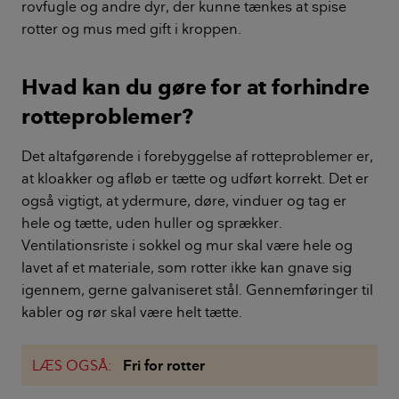
rovfugle og andre dyr, der kunne tænkes at spise
rotter og mus med gift i kroppen.
Hvad kan du gøre for at forhindre
rotteproblemer?
Det altafgørende i forebyggelse af rotteproblemer er,
at kloakker og afløb er tætte og udført korrekt. Det er
også vigtigt, at ydermure, døre, vinduer og tag er
hele og tætte, uden huller og sprækker.
Ventilationsriste i sokkel og mur skal være hele og
lavet af et materiale, som rotter ikke kan gnave sig
igennem, gerne galvaniseret stål. Gennemføringer til
kabler og rør skal være helt tætte.
LÆS OGSÅ:
Fri for rotter