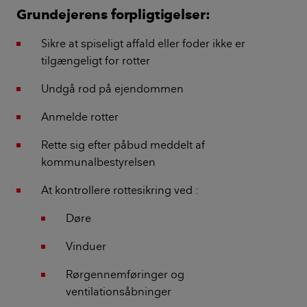
Grundejerens forpligtigelser:
Sikre at spiseligt affald eller foder ikke er
tilgængeligt for rotter
Undgå rod på ejendommen
Anmelde rotter
Rette sig efter påbud meddelt af
kommunalbestyrelsen
At kontrollere rottesikring ved :
Døre
Vinduer
Rørgennemføringer og
ventilationsåbninger