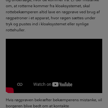
om, at rotterne kommer fra kloaksystemet, skal
rottebekæmperen altid lave en røgprøve ved brug af
røgpatroner i et apparat, hvor røgen sættes under
tryk og pustes ind i kloaksystemet eller synlige
rottehuller.
Hvis røgprøven bekræfter bekæmperens mistanke, vil
borgeren blive bedt om at kontakte