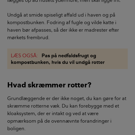
Undgå at smide spiseligt affald ud i haven og på
kompostbunken. Fodring af fugle og vilde katte i
haven bør afpasses, så der ikke er madrester efter
mørkets frembrud.
LÆS OGSÅ:
Pas på nedfaldsfrugt og
kompostbunken, hvis du vil undgå rotter
Hvad skræmmer rotter?
Grundlæggende er der ikke noget, du kan gøre for at
skræmme rotterne væk. Du kan forebygge med et
kloaksystem, der er intakt og ved at være
opmærksom på de ovennævnte forandringer i
boligen.