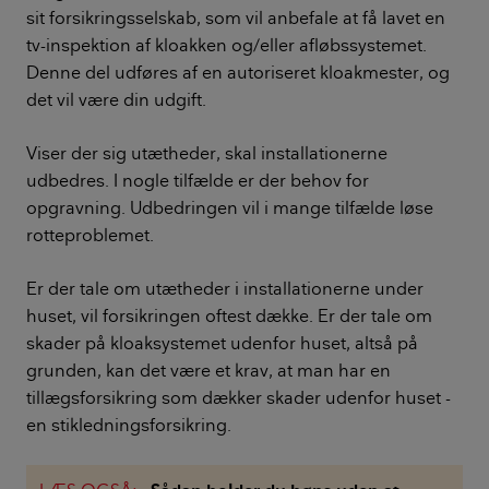
sit forsikringsselskab, som vil anbefale at få lavet en
tv-inspektion af kloakken og/eller afløbssystemet.
Denne del udføres af en autoriseret kloakmester, og
det vil være din udgift.
Viser der sig utætheder, skal installationerne
udbedres. I nogle tilfælde er der behov for
opgravning. Udbedringen vil i mange tilfælde løse
rotteproblemet.
Er der tale om utætheder i installationerne under
huset, vil forsikringen oftest dække. Er der tale om
skader på kloaksystemet udenfor huset, altså på
grunden, kan det være et krav, at man har en
tillægsforsikring som dækker skader udenfor huset -
en stikledningsforsikring.