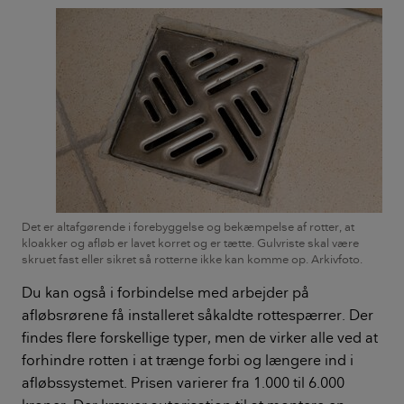
Det er altafgørende i forebyggelse og bekæmpelse af rotter, at
kloakker og afløb er lavet korret og er tætte. Gulvriste skal være
skruet fast eller sikret så rotterne ikke kan komme op. Arkivfoto.
Du kan også i forbindelse med arbejder på
afløbsrørene få installeret såkaldte rottespærrer. Der
findes flere forskellige typer, men de virker alle ved at
forhindre rotten i at trænge forbi og længere ind i
afløbssystemet. Prisen varierer fra 1.000 til 6.000