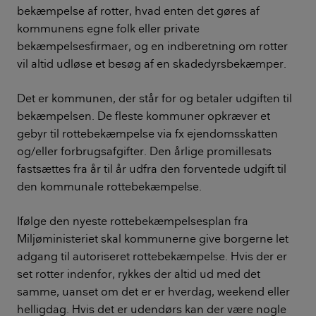
bekæmpelse af rotter, hvad enten det gøres af
kommunens egne folk eller private
bekæmpelsesfirmaer, og en indberetning om rotter
vil altid udløse et besøg af en skadedyrsbekæmper.
Det er kommunen, der står for og betaler udgiften til
bekæmpelsen. De fleste kommuner opkræver et
gebyr til rottebekæmpelse via fx ejendomsskatten
og/eller forbrugsafgifter. Den årlige promillesats
fastsættes fra år til år udfra den forventede udgift til
den kommunale rottebekæmpelse.
Ifølge den nyeste rottebekæmpelsesplan fra
Miljøministeriet skal kommunerne give borgerne let
adgang til autoriseret rottebekæmpelse. Hvis der er
set rotter indenfor, rykkes der altid ud med det
samme, uanset om det er er hverdag, weekend eller
helligdag. Hvis det er udendørs kan der være nogle