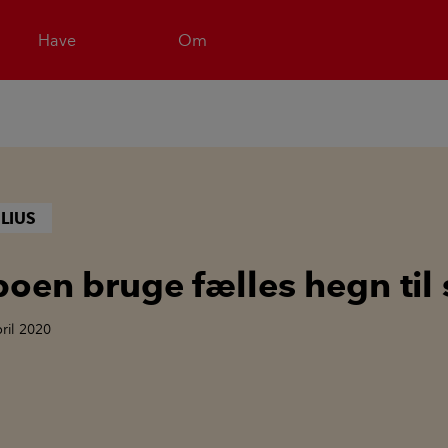
Have
Om
LIUS
oen bruge fælles hegn til 
pril 2020