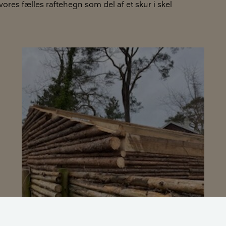
res fælles raftehegn som del af et skur i skel