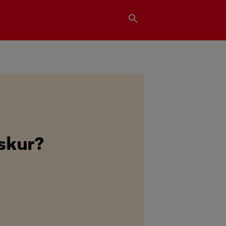
search
skur?