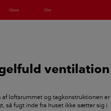
Have
Om
elfuld ventilation
n af loftsrummet og tagkonstruktionen er
, så fugt inde fra huset ikke sætter sig i