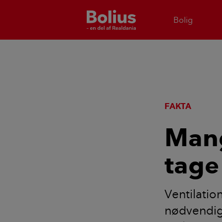
Bolig
FAKTA
Mang
tage
Ventilatio
nødvendigt