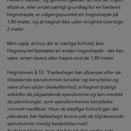
aftale er, eller andet særligt grundlag for en bestemt
hegnshøjde, er udgangspunktet en hegnshøjde på
1,80 meter, og at hegnet ikke uden enighed overstige
2 meter.
Men også, at hvis der er særlige forhold, kan
Hegnssynet fastsætte en anden hegnshøjde – der kan
være enten lavere eller højere end de 1,80 meter.
Hegnsloven § 10.
”Fælleshegn bør afpasses efter de
tilstødende ejendommes karakter og benyttelse og
være af en sådan beskaffenhed, at hegnet tydeligt
adskiller de pågældende ejendomme og kan modstå
de påvirkninger, som ejendommenes benyttelse
normalt medfører. Hvor de stedlige forhold gør det
påkrævet, bør fælleshegn kunne yde de tilgrænsende
ejendomme rimelig beskyttelse mod
fredskrænkelser, men det bør på den anden side