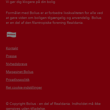
Vi gør dig klogere på din bolig
Formålet med Bolius er at forbedre livskvaliteten for alle ved
at gøre viden om boligen tilgængelig og anvendelig. Bolius
er en del af den filantropiske forening Realdania.
Realdania
Kontakt
Presse
Nyhedsbreve
Magasinet Bolius
Privatlivspolitik
Ret cookie-indstillinger
© Copyright Bolius - en del af Realdania. Indholdet må ikke
gengives uden tilladelse.