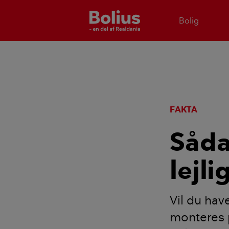
Bolig
FAKTA
Sådan
lejl
Vil du have
monteres 