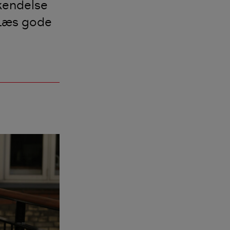
kendelse
 Læs gode