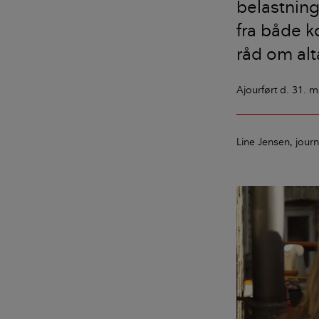
belastnin
fra både 
råd om alt
Ajourført
d. 31. m
Line Jensen
journ