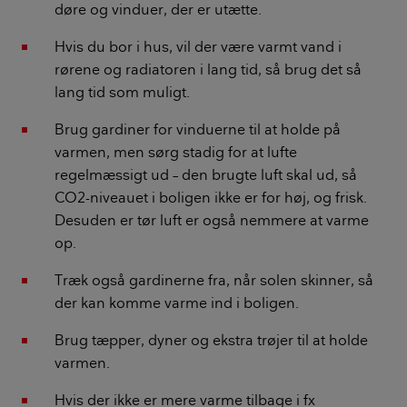
døre og vinduer, der er utætte.
Hvis du bor i hus, vil der være varmt vand i
rørene og radiatoren i lang tid, så brug det så
lang tid som muligt.
Brug gardiner for vinduerne til at holde på
varmen, men sørg stadig for at lufte
regelmæssigt ud – den brugte luft skal ud, så
CO2-niveauet i boligen ikke er for høj, og frisk.
Desuden er tør luft er også nemmere at varme
op.
Træk også gardinerne fra, når solen skinner, så
der kan komme varme ind i boligen.
Brug tæpper, dyner og ekstra trøjer til at holde
varmen.
Hvis der ikke er mere varme tilbage i fx