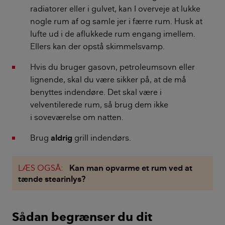
radiatorer eller i gulvet, kan I overveje at lukke
nogle rum af og samle jer i færre rum. Husk at
lufte ud i de aflukkede rum engang imellem.
Ellers kan der opstå skimmelsvamp.
Hvis du bruger gasovn, petroleumsovn eller
lignende, skal du være sikker på, at de må
benyttes indendøre. Det skal være i
velventilerede rum, så brug dem ikke
i soveværelse om natten.
Brug
aldrig
grill indendørs.
LÆS OGSÅ:
Kan man opvarme et rum ved at
tænde stearinlys?
Sådan begrænser du dit