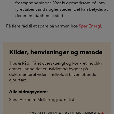
frostsprængninger. Vær fx opmærksom på, om
fyret taber vand nogler steder. Det kan betyde, at
der er en utæthed et sted.
Få flere råd til at spare på varmen hos
Spar Energi
.
Kilder, henvisninger og metode
Tips & Råd: Få et overskueligt og konkret indblik i
emnet. Indholdet er uvildigt og bygger på
dokumenteret viden. Indholdet bliver løbende
ajourført.
Alle bidragsydere:
Stina Askholm Mellerup
,
journalist
VIS ALLE KILDER OG HENVISNINGER
add