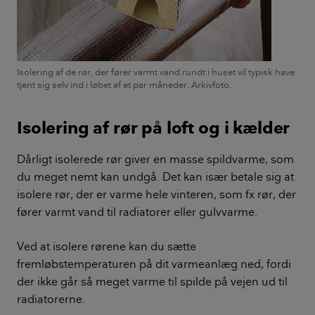
Isolering af de rør, der fører varmt vand rundt i huset vil typisk have
tjent sig selv ind i løbet af et par måneder. Arkivfoto.
Isolering af rør på loft og i kælder
Dårligt isolerede rør giver en masse spildvarme, som
du meget nemt kan undgå. Det kan især betale sig at
isolere rør, der er varme hele vinteren, som fx rør, der
fører varmt vand til radiatorer eller gulvvarme.
Ved at isolere rørene kan du sætte
fremløbstemperaturen på dit varmeanlæg ned, fordi
der ikke går så meget varme til spilde på vejen ud til
radiatorerne.