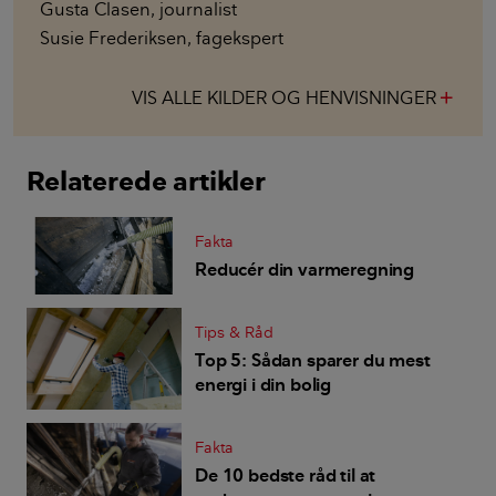
Gusta Clasen
,
journalist
Susie Frederiksen
,
fagekspert
VIS ALLE KILDER OG HENVISNINGER
add
Relaterede artikler
Fakta
Reducér din varmeregning
Tips & Råd
Top 5: Sådan sparer du mest
energi i din bolig
Fakta
De 10 bedste råd til at