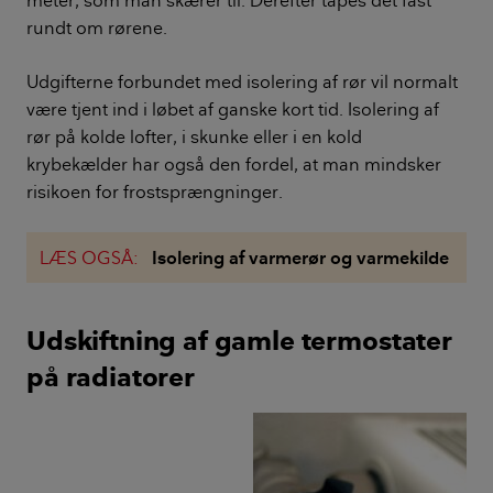
meter, som man skærer til. Derefter tapes det fast
rundt om rørene.
Udgifterne forbundet med isolering af rør vil normalt
være tjent ind i løbet af ganske kort tid. Isolering af
rør på kolde lofter, i skunke eller i en kold
krybekælder har også den fordel, at man mindsker
risikoen for frostsprængninger.
LÆS OGSÅ:
Isolering af varmerør og varmekilde
Udskiftning af gamle termostater
på radiatorer