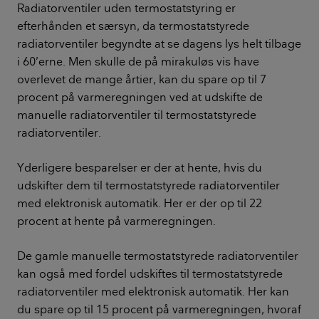
Radiatorventiler uden termostatstyring er
efterhånden et særsyn, da termostatstyrede
radiatorventiler begyndte at se dagens lys helt tilbage
i 60’erne. Men skulle de på mirakuløs vis have
overlevet de mange årtier, kan du spare op til 7
procent på varmeregningen ved at udskifte de
manuelle radiatorventiler til termostatstyrede
radiatorventiler.
Yderligere besparelser er der at hente, hvis du
udskifter dem til termostatstyrede radiatorventiler
med elektronisk automatik. Her er der op til 22
procent at hente på varmeregningen.
De gamle manuelle termostatstyrede radiatorventiler
kan også med fordel udskiftes til termostatstyrede
radiatorventiler med elektronisk automatik. Her kan
du spare op til 15 procent på varmeregningen, hvoraf