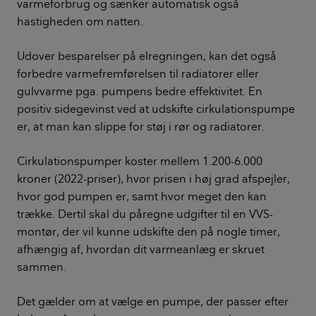
varmeforbrug og sænker automatisk også
hastigheden om natten.
Udover besparelser på elregningen, kan det også
forbedre varmefremførelsen til radiatorer eller
gulvvarme pga. pumpens bedre effektivitet. En
positiv sidegevinst ved at udskifte cirkulationspumpe
er, at man kan slippe for støj i rør og radiatorer.
Cirkulationspumper koster mellem 1.200-6.000
kroner (2022-priser), hvor prisen i høj grad afspejler,
hvor god pumpen er, samt hvor meget den kan
trække. Dertil skal du påregne udgifter til en VVS-
montør, der vil kunne udskifte den på nogle timer,
afhængig af, hvordan dit varmeanlæg er skruet
sammen.
Det gælder om at vælge en pumpe, der passer efter