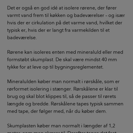
Det er også en god idé at isolere rørene, der fører
varmt vand frem til køkken og badeværelser – og især
hvis der er cirkulation på det varme vand, hvilket der
typisk er, hvis der er langt fra varmekilden til et
badeværelse.
Rørene kan isoleres enten med mineraluld eller med
formstøbt skumplast. De skal være mindst 40 mm
tykke for at leve op til bygningsreglementet.
Mineralulden køber man normalt i rørskåle, som er
rørformet isolering i stænger. Rørskålene er klar til
brug og skal blot klippes til, så de passer til rørets
længde og bredde. Rørskålene tapes typisk sammen
med tape, der følger med, når du køber dem.
Skumplasten køber man normalt i længder af 1,2