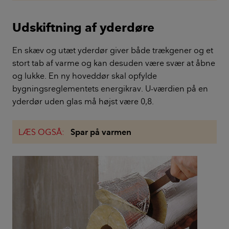
Udskiftning af yderdøre
En skæv og utæt yderdør giver både trækgener og et
stort tab af varme og kan desuden være svær at åbne
og lukke. En ny hoveddør skal opfylde
bygningsreglementets energikrav. U-værdien på en
yderdør uden glas må højst være 0,8.
LÆS OGSÅ:
Spar på varmen