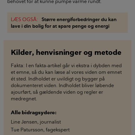
behovet for at kunne pumpe varme rundt.
LÆS OGSÅ:
Større energiforbedringer du kan
lave i din bolig for at spare penge og energi
Kilder, henvisninger og metode
Fakta: I en fakta-artikel går vi ekstra i dybden med
et emne, så du kan læse al vores viden om emnet
ét sted. Indholdet er uvildigt og bygger på
dokumenteret viden. Indholdet bliver løbende
ajourført, så gældende viden og regler er
medregnet.
Alle bidragsydere:
Line Jensen
,
journalist
Tue Patursson
,
fagekspert