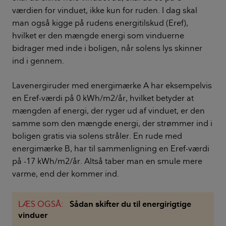
værdien for vinduet, ikke kun for ruden. I dag skal
man også kigge på rudens energitilskud (Eref),
hvilket er den mængde energi som vinduerne
bidrager med inde i boligen, når solens lys skinner
ind i gennem.
Lavenergiruder med energimærke A har eksempelvis
en Eref-værdi på 0 kWh/m2/år, hvilket betyder at
mængden af energi, der ryger ud af vinduet, er den
samme som den mængde energi, der strømmer ind i
boligen gratis via solens stråler. En rude med
energimærke B, har til sammenligning en Eref-værdi
på -17 kWh/m2/år. Altså taber man en smule mere
varme, end der kommer ind.
LÆS OGSÅ:
Sådan skifter du til energirigtige
vinduer