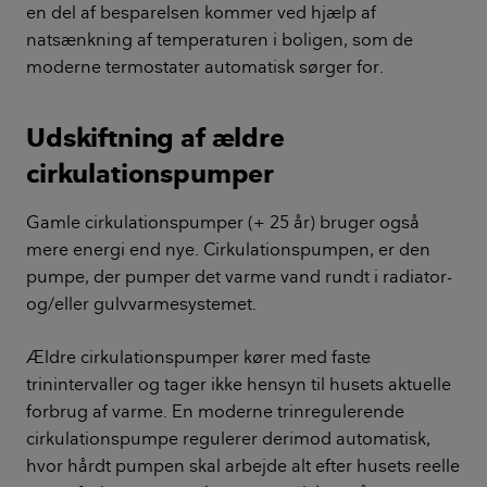
en del af besparelsen kommer ved hjælp af
natsænkning af temperaturen i boligen, som de
moderne termostater automatisk sørger for.
Udskiftning af ældre
cirkulationspumper
Gamle cirkulationspumper (+ 25 år) bruger også
mere energi end nye. Cirkulationspumpen, er den
pumpe, der pumper det varme vand rundt i radiator-
og/eller gulvvarmesystemet.
Ældre cirkulationspumper kører med faste
trinintervaller og tager ikke hensyn til husets aktuelle
forbrug af varme. En moderne trinregulerende
cirkulationspumpe regulerer derimod automatisk,
hvor hårdt pumpen skal arbejde alt efter husets reelle