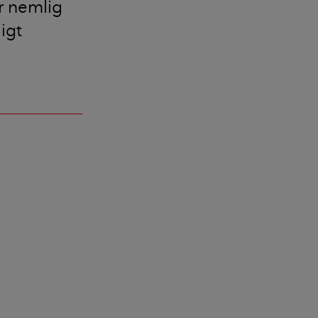
er nemlig
igt