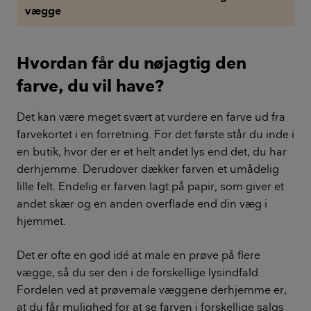
vægge
Hvordan får du nøjagtig den
farve, du vil have?
Det kan være meget svært at vurdere en farve ud fra
farvekortet i en forretning. For det første står du inde i
en butik, hvor der er et helt andet lys end det, du har
derhjemme. Derudover dækker farven et umådelig
lille felt. Endelig er farven lagt på papir, som giver et
andet skær og en anden overflade end din væg i
hjemmet.
Det er ofte en god idé at male en prøve på flere
vægge, så du ser den i de forskellige lysindfald.
Fordelen ved at prøvemale væggene derhjemme er,
at du får mulighed for at se farven i forskellige salgs