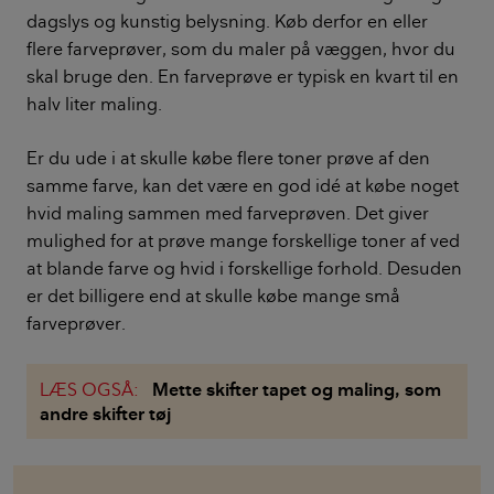
dagslys og kunstig belysning. Køb derfor en eller
flere farveprøver, som du maler på væggen, hvor du
skal bruge den. En farveprøve er typisk en kvart til en
halv liter maling.
Er du ude i at skulle købe flere toner prøve af den
samme farve, kan det være en god idé at købe noget
hvid maling sammen med farveprøven. Det giver
mulighed for at prøve mange forskellige toner af ved
at blande farve og hvid i forskellige forhold. Desuden
er det billigere end at skulle købe mange små
farveprøver.
LÆS OGSÅ:
Mette skifter tapet og maling, som
andre skifter tøj