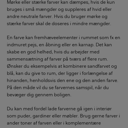
Mørke eller stærke farver kan dæmpes, hvis de kun
bruges i små mængder og suppleres af hvid eller
andre neutrale farver. Hvis du bruger mørke og
stærke farver skal de doseres i mindre mængder.
En farve kan fremhæveelementer i rummet som fx en
indmuret pejs, en åbning eller en karnap. Det kan
skabe en god helhed, hvis du arbejder med
sammensætning af farver på tværs af flere rum.
Ønsker du eksempelvis at kombinere sandfarvet og
blå, kan du give to rum, der ligger i forlængelse af
hinanden, henholdsvis den ene og den anden farve.
På den måde vil du se farvernes samspil, når du
bevæger dig gennem boligen.
Du kan med fordel lade farverne gå igen i interiør
som puder, gardiner eller møbler. Brug gerne farver i
ander toner af farven eller i komplementære