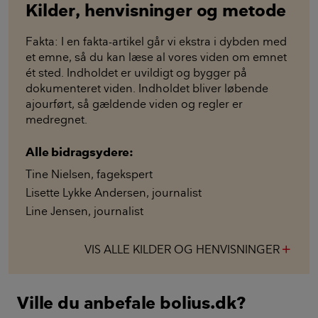
Kilder, henvisninger og metode
Fakta: I en fakta-artikel går vi ekstra i dybden med
et emne, så du kan læse al vores viden om emnet
ét sted. Indholdet er uvildigt og bygger på
dokumenteret viden. Indholdet bliver løbende
ajourført, så gældende viden og regler er
medregnet.
Alle bidragsydere:
Tine Nielsen
,
fagekspert
Lisette Lykke Andersen
,
journalist
Line Jensen
,
journalist
VIS ALLE KILDER OG HENVISNINGER
add
Ville du anbefale bolius.dk?