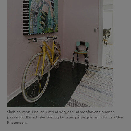
Skab harmoni i boligen ved at sørge for at vægfarvens nuance
passer godt med interiøret og kunsten på væggene. Foto: Jan Ove
Kristensen.