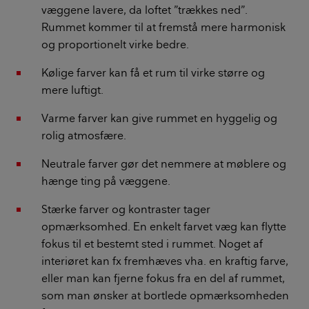
væggene lavere, da loftet ”trækkes ned”.
Rummet kommer til at fremstå mere harmonisk
og proportionelt virke bedre.
Kølige farver kan få et rum til virke større og
mere luftigt.
Varme farver kan give rummet en hyggelig og
rolig atmosfære.
Neutrale farver gør det nemmere at møblere og
hænge ting på væggene.
Stærke farver og kontraster tager
opmærksomhed. En enkelt farvet væg kan flytte
fokus til et bestemt sted i rummet. Noget af
interiøret kan fx fremhæves vha. en kraftig farve,
eller man kan fjerne fokus fra en del af rummet,
som man ønsker at bortlede opmærksomheden