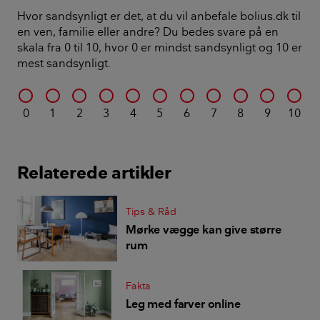
Hvor sandsynligt er det, at du vil anbefale bolius.dk til
en ven, familie eller andre? Du bedes svare på en
skala fra 0 til 10, hvor 0 er mindst sandsynligt og 10 er
mest sandsynligt.
0
1
2
3
4
5
6
7
8
9
10
Relaterede artikler
Tips & Råd
Mørke vægge kan give større
rum
Fakta
Leg med farver online