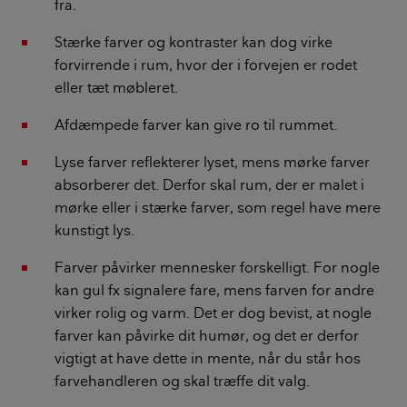
fra.
Stærke farver og kontraster kan dog virke
forvirrende i rum, hvor der i forvejen er rodet
eller tæt møbleret.
Afdæmpede farver kan give ro til rummet.
Lyse farver reflekterer lyset, mens mørke farver
absorberer det. Derfor skal rum, der er malet i
mørke eller i stærke farver, som regel have mere
kunstigt lys.
Farver påvirker mennesker forskelligt. For nogle
kan gul fx signalere fare, mens farven for andre
virker rolig og varm. Det er dog bevist, at nogle
farver kan påvirke dit humør, og det er derfor
vigtigt at have dette in mente, når du står hos
farvehandleren og skal træffe dit valg.