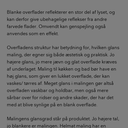
Blanke overflader reflekterer en stor del af lyset, og
kan derfor give ubehagelige reflekser fra andre
farvede flader. Omvendt kan genspejling også
anvendes som en effekt.
Overfladens struktur har betydning for, hvilken glans
maling, der egner sig både æstetisk og praktisk. Jo
højere glans, jo mere jævn og glat overflade kræves
af underlaget. Maling til køkken og bad bør have en
høj glans, som giver en lukket overflade, der kan
vaskes/ tørres af. Meget glans i malingen gør altså
overfladen vaskbar og holdbar, men også mere
sårbar over for ridser og andre skader, der har det
med at blive synlige på en blank overflade.
Malingens glansgrad står på produktet. Jo højere tal,
jo blankere er malingen. Helmat maling har en