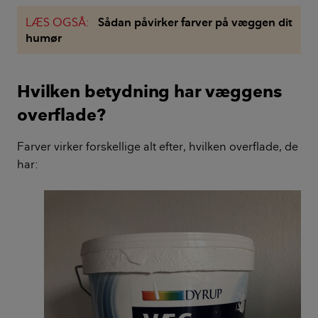
LÆS OGSÅ:
Sådan påvirker farver på væggen dit
humør
Hvilken betydning har væggens
overflade?
Farver virker forskellige alt efter, hvilken overflade, de
har: