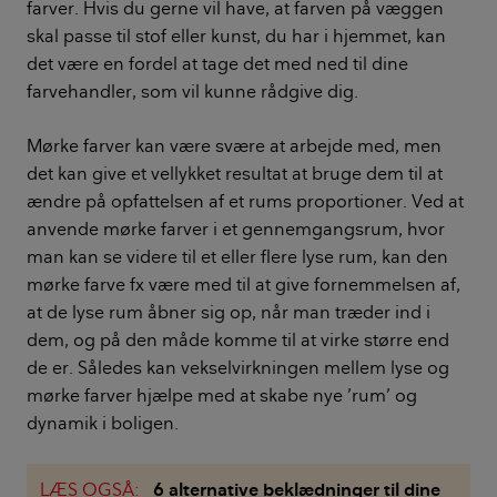
farver. Hvis du gerne vil have, at farven på væggen
skal passe til stof eller kunst, du har i hjemmet, kan
det være en fordel at tage det med ned til dine
farvehandler, som vil kunne rådgive dig.
Mørke farver kan være svære at arbejde med, men
det kan give et vellykket resultat at bruge dem til at
ændre på opfattelsen af et rums proportioner. Ved at
anvende mørke farver i et gennemgangsrum, hvor
man kan se videre til et eller flere lyse rum, kan den
mørke farve fx være med til at give fornemmelsen af,
at de lyse rum åbner sig op, når man træder ind i
dem, og på den måde komme til at virke større end
de er. Således kan vekselvirkningen mellem lyse og
mørke farver hjælpe med at skabe nye ’rum’ og
dynamik i boligen.
LÆS OGSÅ:
6 alternative beklædninger til dine