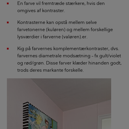
En farve vil fremtræde stærkere, hvis den
omgives af kontraster.
Kontrasterne kan opstå mellem selve
farvetonerne (kuløren) og mellem forskellige
lysværdier i farverne (valøren).er.
Kig på farvernes komplementærkontraster, dvs.
farvernes diametrale modsætning – fx gult/violet
og rød/grøn. Disse farver klæder hinanden godt,
trods deres markante forskelle.