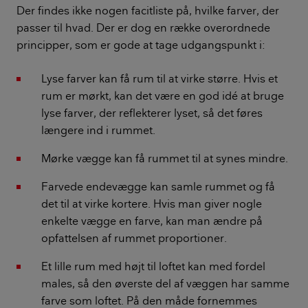
Der findes ikke nogen facitliste på, hvilke farver, der
passer til hvad. Der er dog en række overordnede
principper, som er gode at tage udgangspunkt i:
Lyse farver kan få rum til at virke større. Hvis et
rum er mørkt, kan det være en god idé at bruge
lyse farver, der reflekterer lyset, så det føres
længere ind i rummet.
Mørke vægge kan få rummet til at synes mindre.
Farvede endevægge kan samle rummet og få
det til at virke kortere. Hvis man giver nogle
enkelte vægge en farve, kan man ændre på
opfattelsen af rummet proportioner.
Et lille rum med højt til loftet kan med fordel
males, så den øverste del af væggen har samme
farve som loftet. På den måde fornemmes