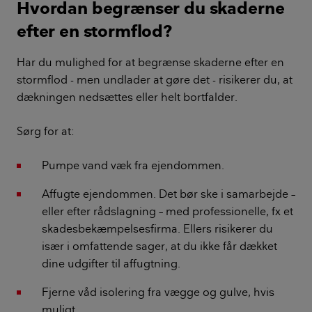
Hvordan begrænser du skaderne
efter en stormflod?
Har du mulighed for at begrænse skaderne efter en
stormflod - men undlader at gøre det - risikerer du, at
dækningen nedsættes eller helt bortfalder.
Sørg for at:
Pumpe vand væk fra ejendommen.
Affugte ejendommen. Det bør ske i samarbejde –
eller efter rådslagning – med professionelle, fx et
skadesbekæmpelsesfirma. Ellers risikerer du
især i omfattende sager, at du ikke får dækket
dine udgifter til affugtning.
Fjerne våd isolering fra vægge og gulve, hvis
muligt.