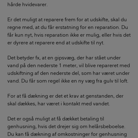
hårde hvidevarer.
Er det muligt at reparere frem for at udskifte, skal du
regne med, at du får erstatning for en reparation. Du
får kun nyt, hvis reparation ikke er mulig, eller hvis det
er dyrere at reparere end at udskifte til nyt.
Det betyder fx, at en gipsvæg, der har stået under
vand på den nederste 1 meter, vil blive repareret med
udskiftning af den nederste del, som har været under
vand. Du får som regel ikke en ny væg fra gulv til loft.
For at få dækning er det et krav at genstanden, der
skal dækkes, har været i kontakt med vandet.
Det er også muligt at få dækket betaling til
genhusning, hvis det drejer sig om helårsbeboelse.
Du kan få dækning af omkostninger for genhusning