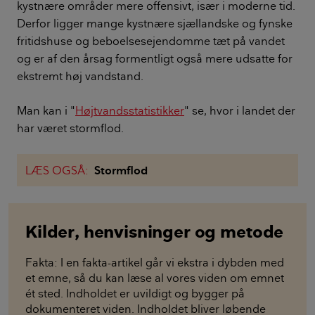
kystnære områder mere offensivt, især i moderne tid.
Derfor ligger mange kystnære sjællandske og fynske
fritidshuse og beboelsesejendomme tæt på vandet
og er af den årsag formentligt også mere udsatte for
ekstremt høj vandstand.
Man kan i "
Højtvandsstatistikker
" se, hvor i landet der
har været stormflod.
LÆS OGSÅ:
Stormflod
Kilder, henvisninger og metode
Fakta: I en fakta-artikel går vi ekstra i dybden med
et emne, så du kan læse al vores viden om emnet
ét sted. Indholdet er uvildigt og bygger på
dokumenteret viden. Indholdet bliver løbende