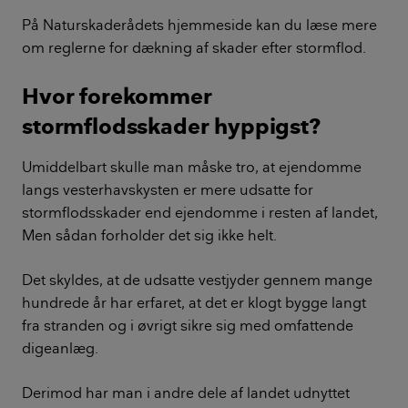
På Naturskaderådets hjemmeside kan du læse mere
om reglerne for dækning af skader efter stormflod.
Hvor forekommer
stormflodsskader hyppigst?
Umiddelbart skulle man måske tro, at ejendomme
langs vesterhavskysten er mere udsatte for
stormflodsskader end ejendomme i resten af landet,
Men sådan forholder det sig ikke helt.
Det skyldes, at de udsatte vestjyder gennem mange
hundrede år har erfaret, at det er klogt bygge langt
fra stranden og i øvrigt sikre sig med omfattende
digeanlæg.
Derimod har man i andre dele af landet udnyttet