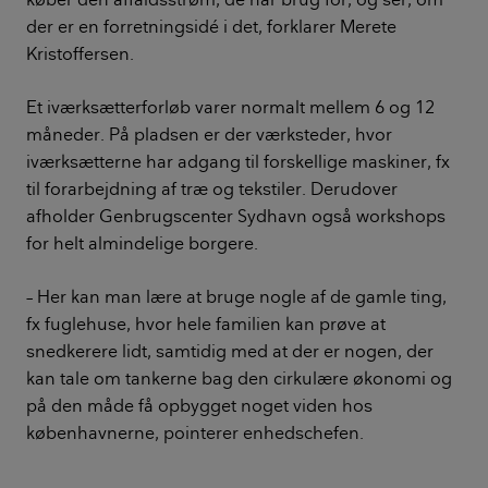
der er en forretningsidé i det, forklarer Merete
Kristoffersen.
Et iværksætterforløb varer normalt mellem 6 og 12
måneder. På pladsen er der værksteder, hvor
iværksætterne har adgang til forskellige maskiner, fx
til forarbejdning af træ og tekstiler. Derudover
afholder Genbrugscenter Sydhavn også workshops
for helt almindelige borgere.
– Her kan man lære at bruge nogle af de gamle ting,
fx fuglehuse, hvor hele familien kan prøve at
snedkerere lidt, samtidig med at der er nogen, der
kan tale om tankerne bag den cirkulære økonomi og
på den måde få opbygget noget viden hos
københavnerne, pointerer enhedschefen.