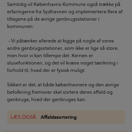
Samtidig vil Københavns Kommune også trække på
erfaringerne fra Sydhavnen og implementere flere af
tiltagene på de øvrige genbrugsstationer i
kommunen.
– Vi påtænker allerede at kigge på nogle af vores
andre genbrugsstationer, som ikke er lige så store,
men hvor vi kan tillempe det. Kernen er
slusefunktionen, og det vil kræve noget tænkning i
forhold til, hvad der er fysisk muligt.
Sikkert er det, at både københavnere og den øvrige
befolkning fremover skal sortere deres affald og
genbruge, hvad der genbruges kan.
LÆS OGSÅ:
Affaldssortering