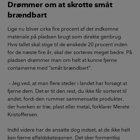
Drømmer om at skrotte småt
brændbart
Lige nu bliver cirka fire procent af det indkomne
materiale på pladsen brugt som direkte genbrug.
Hvis tallet skal stige til de ønskede 20 procent inden
for de næste fire år, skal der sorteres meget bedre. På
pladsen drømmer man om helt at kunne fjerne
containerne med ”småt brændbart”.
– Jeg ved, at man flere steder i landet har forsøgt at
fjerne dem. Det er tit den rest, du ikke får sorteret til
andet, fordi den rummer sammensatte produkter,
der hverken er træ, plast eller metal, forklarer Merete
Kristoffersen.
Indtil videre har de ansatte dog indset, at de ikke helt
kan fjerne affaldskategorien. Det sker formentlig