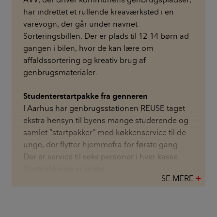
har indrettet et rullende kreaværksted i en
varevogn, der går under navnet
Sorteringsbillen. Der er plads til 12-14 børn ad
gangen i bilen, hvor de kan lære om
affaldssortering og kreativ brug af
genbrugsmaterialer.
Studenterstartpakke fra genneren
I Aarhus har genbrugsstationen REUSE taget
ekstra hensyn til byens mange studerende og
samlet ”startpakker” med køkkenservice til de
unge, der flytter hjemmefra for første gang.
Der er service til seks personer i hver kasse.
Startpakkerne er gratis.
SE MERE
add