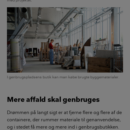
I genbrugspladsens butik kan man købe brugte byggematerialer.
Mere affald skal genbruges
Drømmen på langt sigt er at fjerne flere og flere af de
containere, der rummer materiale til genanvendelse,
og i stedet få mere og mere ind i genbrugsbutikken.