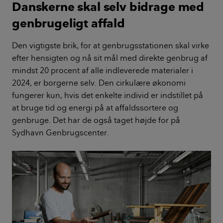
Danskerne skal selv bidrage med
genbrugeligt affald
Den vigtigste brik, for at genbrugsstationen skal virke
efter hensigten og nå sit mål med direkte genbrug af
mindst 20 procent af alle indleverede materialer i
2024, er borgerne selv. Den cirkulære økonomi
fungerer kun, hvis det enkelte individ er indstillet på
at bruge tid og energi på at affaldssortere og
genbruge. Det har de også taget højde for på
Sydhavn Genbrugscenter.