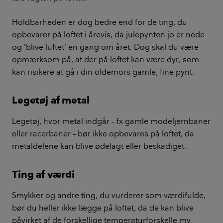
Holdbarheden er dog bedre end for de ting, du
opbevarer på loftet i årevis, da julepynten jo er nede
og ’blive luftet’ en gang om året. Dog skal du være
opmærksom på, at der på loftet kan være dyr, som
kan risikere at gå i din oldemors gamle, fine pynt.
Legetøj af metal
Legetøj, hvor metal indgår – fx gamle modeljernbaner
eller racerbaner – bør ikke opbevares på loftet, da
metaldelene kan blive ødelagt eller beskadiget.
Ting af værdi
Smykker og andre ting, du vurderer som værdifulde,
bør du heller ikke lægge på loftet, da de kan blive
påvirket af de forskellige temperaturforskelle mv.