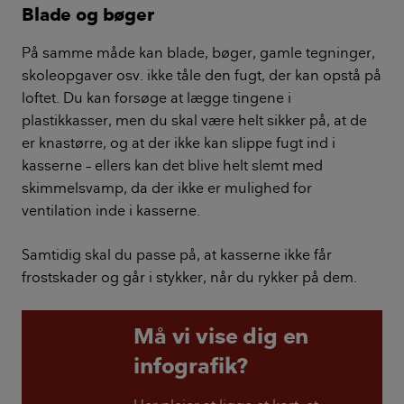
Blade og bøger
På samme måde kan blade, bøger, gamle tegninger,
skoleopgaver osv. ikke tåle den fugt, der kan opstå på
loftet. Du kan forsøge at lægge tingene i
plastikkasser, men du skal være helt sikker på, at de
er knastørre, og at der ikke kan slippe fugt ind i
kasserne – ellers kan det blive helt slemt med
skimmelsvamp, da der ikke er mulighed for
ventilation inde i kasserne.
Samtidig skal du passe på, at kasserne ikke får
frostskader og går i stykker, når du rykker på dem.
Må vi vise dig en
infografik?