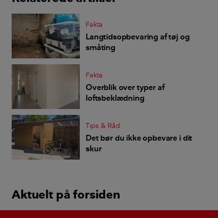
Fakta
Langtidsopbevaring af tøj og
småting
Fakta
Overblik over typer af
loftsbeklædning
Tips & Råd
Det bør du ikke opbevare i dit
skur
Aktuelt på forsiden