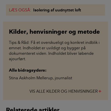
LÆS OGSÅ:
Isolering af uudnyttet loft
Kilder, henvisninger og metode
Tips & Råd: Få et overskueligt og konkret indblik i
emnet. Indholdet er uvildigt og bygger på
dokumenteret viden. Indholdet bliver løbende
ajourført.
Alle bidragsydere:
Stina Askholm Mellerup
,
journalist
VIS ALLE KILDER OG HENVISNINGER
add
Relaterede artikler