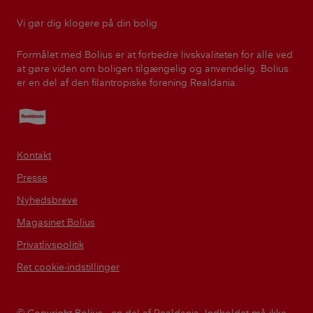
Vi gør dig klogere på din bolig
Formålet med Bolius er at forbedre livskvaliteten for alle ved
at gøre viden om boligen tilgængelig og anvendelig. Bolius
er en del af den filantropiske forening Realdania.
Realdania
Kontakt
Presse
Nyhedsbreve
Magasinet Bolius
Privatlivspolitik
Ret cookie-indstillinger