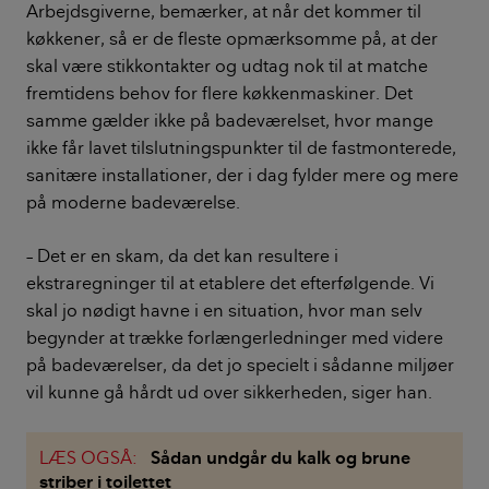
Arbejdsgiverne, bemærker, at når det kommer til
køkkener, så er de fleste opmærksomme på, at der
skal være stikkontakter og udtag nok til at matche
fremtidens behov for flere køkkenmaskiner. Det
samme gælder ikke på badeværelset, hvor mange
ikke får lavet tilslutningspunkter til de fastmonterede,
sanitære installationer, der i dag fylder mere og mere
på moderne badeværelse.
– Det er en skam, da det kan resultere i
ekstraregninger til at etablere det efterfølgende. Vi
skal jo nødigt havne i en situation, hvor man selv
begynder at trække forlængerledninger med videre
på badeværelser, da det jo specielt i sådanne miljøer
vil kunne gå hårdt ud over sikkerheden, siger han.
LÆS OGSÅ:
Sådan undgår du kalk og brune
striber i toilettet