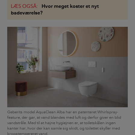
LÆS OGSÅ:
Hvor meget koster et nyt
badeværelse?
Geberits model AquaClean Alba har en patenteret Whirlspray-
feature, der gør, at vand blandes med luft og derfor giver en blid
vandstråle. Med til at højne hygiejnen er, at toiletskålen ingen
kanter har, hvor der kan samle sig skidt, og toilettet skyller med
kropstempereret vand.