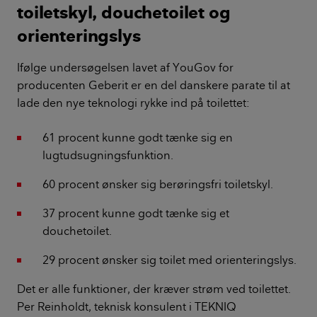
toiletskyl, douchetoilet og
orienteringslys
Ifølge undersøgelsen lavet af YouGov for
producenten Geberit er en del danskere parate til at
lade den nye teknologi rykke ind på toilettet:
61 procent kunne godt tænke sig en
lugtudsugningsfunktion.
60 procent ønsker sig berøringsfri toiletskyl.
37 procent kunne godt tænke sig et
douchetoilet.
29 procent ønsker sig toilet med orienteringslys.
Det er alle funktioner, der kræver strøm ved toilettet.
Per Reinholdt, teknisk konsulent i TEKNIQ