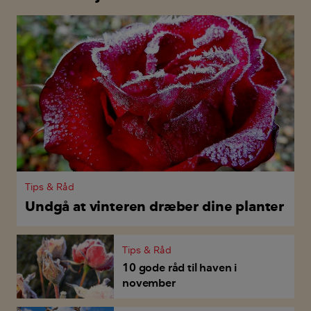
Tips & Råd
Undgå at vinteren dræber dine planter
Tips & Råd
10 gode råd til haven i
november