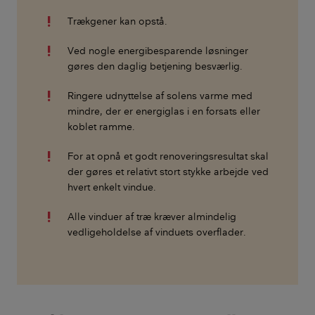
Trækgener kan opstå.
Ved nogle energibesparende løsninger
gøres den daglig betjening besværlig.
Ringere udnyttelse af solens varme med
mindre, der er energiglas i en forsats eller
koblet ramme.
For at opnå et godt renoveringsresultat skal
der gøres et relativt stort stykke arbejde ved
hvert enkelt vindue.
Alle vinduer af træ kræver almindelig
vedligeholdelse af vinduets overflader.