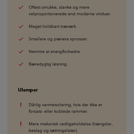
Oftest smukke, slanke og mere
velproportionerede end moderne vinduer.
Meget holdbart træværk.
Smallere og pænere sprosser.
Nemme at energiforbedre.
Bæredygtig løsning.
Ulemper
Dårlig varmeisolering, hvis der ikke er
forsats- eller koblede rammer.
Mere mekanisk vedligeholdelse (hængsler,
beslag og tætningslister).