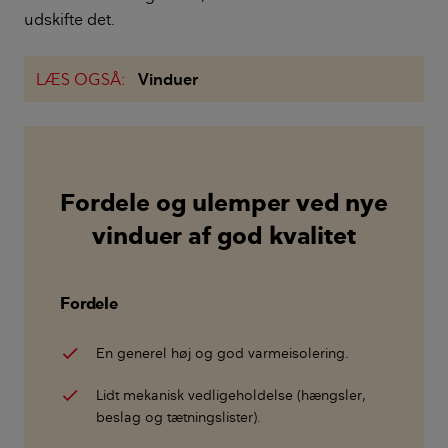
udskifte det.
LÆS OGSÅ:
Vinduer
Fordele og ulemper ved nye
vinduer af god kvalitet
Fordele
En generel høj og god varmeisolering.
Lidt mekanisk vedligeholdelse (hængsler,
beslag og tætningslister).