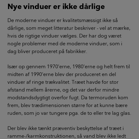
Nye vinduer er ikke dårlige
De moderne vinduer er kvalitetsmæssigt ikke så
dårlige, som meget litteratur beskriver - vel at mærke,
hvis de rigtige vinduer vælges. Der har dog været
nogle problemer med de moderne vinduer, som i
dag bliver produceret på fabrikker.
Især op gennem 1970'erne, 1980'erne og helt frem til
midten af 1990'erne blev der produceret en del
vinduer af ringe trækvalitet. Træet havde for stor
afstand mellem årerne, og det var derfor mindre
modstandsdygtigt overfor fugt. Da termoruden kom
frem, blev trædimensionen større for at kunne bære
ruden, som jo var tungere pga. de to eller tre lag glas.
Der blev ikke tænkt præventiv beskyttelse af træet i
ramme-/karmkonstruktionen, så vand blev ikke ledt