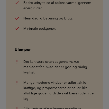
Bedre udnyttelse af solens varme igennem
energiruder.
Nem daglig betjening og brug.
Minimale trækgener.
Ulemper
Det kan være svært at gennemskue
markedet for, hvad der er god og dårlig
kvalitet.
Mange moderne vinduer er udført alt for
kraftige, og proportionerne er heller ikke
altid lige gode, fordi de skal bære ruder i tre
lag.
Alle vinduer af træ kræver naturligvis