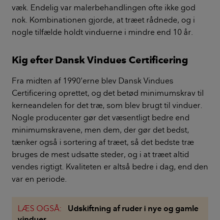
væk. Endelig var malerbehandlingen ofte ikke god
nok. Kombinationen gjorde, at træet rådnede, og i
nogle tilfælde holdt vinduerne i mindre end 10 år.
Kig efter Dansk Vindues Certificering
Fra midten af 1990’erne blev Dansk Vindues
Certificering oprettet, og det betød minimumskrav til
kerneandelen for det træ, som blev brugt til vinduer.
Nogle producenter gør det væsentligt bedre end
minimumskravene, men dem, der gør det bedst,
tænker også i sortering af træet, så det bedste træ
bruges de mest udsatte steder, og i at træet altid
vendes rigtigt. Kvaliteten er altså bedre i dag, end den
var en periode.
LÆS OGSÅ:
Udskiftning af ruder i nye og gamle
vinduer