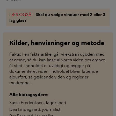
LÆS OGSÅ:
Skal du vælge vinduer med 2 eller 3
lag glas?
Kilder, henvisninger og metode
Fakta: I en fakta-artikel går vi ekstra i dybden med
et emne, så du kan læse al vores viden om emnet
ét sted. Indholdet er uvildigt og bygger på
dokumenteret viden. Indholdet bliver løbende
ajourført, så gældende viden og regler er
medregnet.
Alle bidragsydere:
Susie Frederiksen
,
fagekspert
Dea Lindegaard
,
journalist
Per Farsund
,
journalist