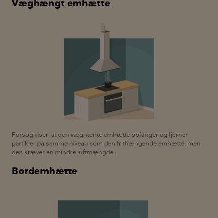
Væghængt emhætte
Forsøg viser, at den væghænte emhætte opfanger og fjerner
partikler på samme niveau som den frithængende emhætte, men
den kræver en mindre luftmængde.
Bordemhætte