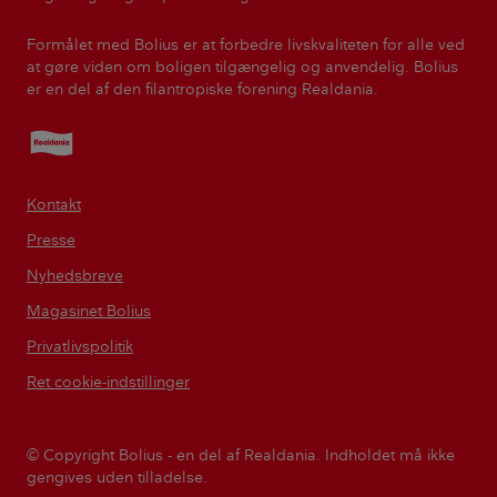
Formålet med Bolius er at forbedre livskvaliteten for alle ved
at gøre viden om boligen tilgængelig og anvendelig. Bolius
er en del af den filantropiske forening Realdania.
Realdania
Kontakt
Presse
Nyhedsbreve
Magasinet Bolius
Privatlivspolitik
Ret cookie-indstillinger
© Copyright Bolius - en del af Realdania. Indholdet må ikke
gengives uden tilladelse.