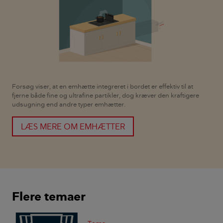
Forsøg viser, at en emhætte integreret i bordet er effektiv til at
fjerne både fine og ultrafine partikler, dog kræver den kraftigere
udsugning end andre typer emhætter.
LÆS MERE OM EMHÆTTER
Flere temaer