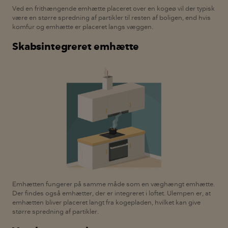
Ved en frithængende emhætte placeret over en kogeø vil der typisk
være en større spredning af partikler til resten af boligen, end hvis
komfur og emhætte er placeret langs væggen.
Skabsintegreret emhætte
Emhætten fungerer på samme måde som en væghængt emhætte.
Der findes også emhætter, der er integreret i loftet. Ulempen er, at
emhætten bliver placeret langt fra kogepladen, hvilket kan give
større spredning af partikler.