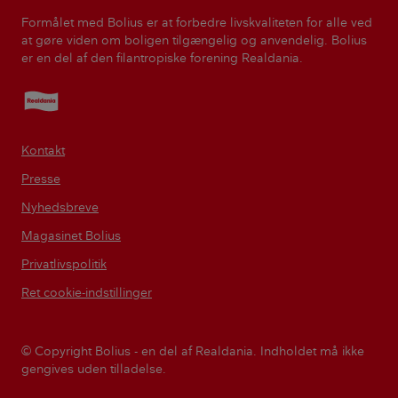
Formålet med Bolius er at forbedre livskvaliteten for alle ved
at gøre viden om boligen tilgængelig og anvendelig. Bolius
er en del af den filantropiske forening Realdania.
Realdania
Kontakt
Presse
Nyhedsbreve
Magasinet Bolius
Privatlivspolitik
Ret cookie-indstillinger
© Copyright Bolius - en del af Realdania. Indholdet må ikke
gengives uden tilladelse.