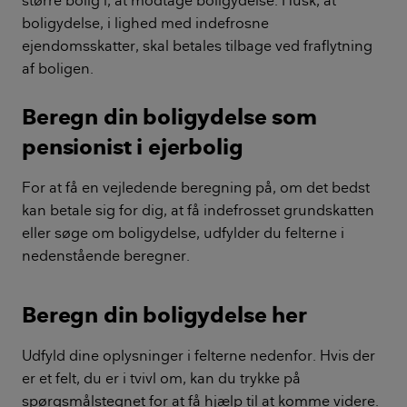
større bolig i, at modtage boligydelse. Husk, at
boligydelse, i lighed med indefrosne
ejendomsskatter, skal betales tilbage ved fraflytning
af boligen.
Beregn din boligydelse som
pensionist i ejerbolig
For at få en vejledende beregning på, om det bedst
kan betale sig for dig, at få indefrosset grundskatten
eller søge om boligydelse, udfylder du felterne i
nedenstående beregner.
Beregn din boligydelse her
Udfyld dine oplysninger i felterne nedenfor. Hvis der
er et felt, du er i tvivl om, kan du trykke på
spørgsmålstegnet for at få hjælp til at komme videre.