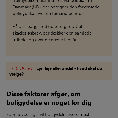
Boligydelsen distribueres via Udbetaling
Danmark (UD), der beregner den forventede
boligydelse over en femårig periode.
På den baggrund udfærdiger UD et
skadesløsbrev, der dækker den samlede
udbetaling over de næste fem år.
LÆS OGSÅ:
Eje, leje eller andel – hvad skal du
vælge?
Disse faktorer afgør, om
boligydelse er noget for dig
Som hovedregel vil boligydelse være mest