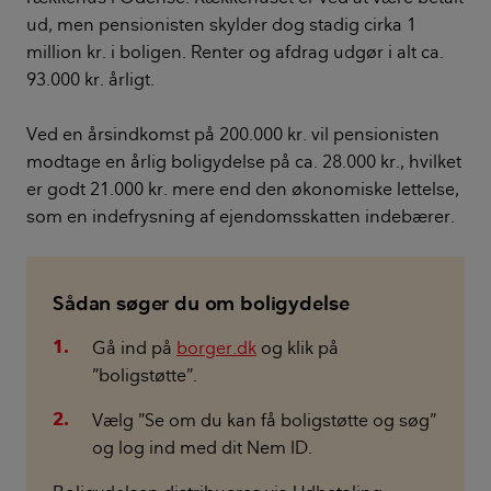
ud, men pensionisten skylder dog stadig cirka 1
million kr. i boligen. Renter og afdrag udgør i alt ca.
93.000 kr. årligt.
Ved en årsindkomst på 200.000 kr. vil pensionisten
modtage en årlig boligydelse på ca. 28.000 kr., hvilket
er godt 21.000 kr. mere end den økonomiske lettelse,
som en indefrysning af ejendomsskatten indebærer.
Sådan søger du om boligydelse
Gå ind på
borger.dk
og klik på
”boligstøtte”.
Vælg ”Se om du kan få boligstøtte og søg”
og log ind med dit Nem ID.