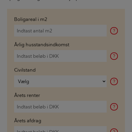
Boligareal i m2
?
Årlig husstandsindkomst
?
Civilstand
?
Årets renter
?
Årets afdrag
?