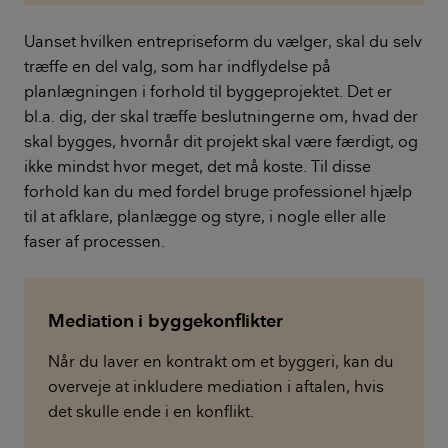
Uanset hvilken entrepriseform du vælger, skal du selv
træffe en del valg, som har indflydelse på
planlægningen i forhold til byggeprojektet. Det er
bl.a. dig, der skal træffe beslutningerne om, hvad der
skal bygges, hvornår dit projekt skal være færdigt, og
ikke mindst hvor meget, det må koste. Til disse
forhold kan du med fordel bruge professionel hjælp
til at afklare, planlægge og styre, i nogle eller alle
faser af processen.
Mediation i byggekonflikter
Når du laver en kontrakt om et byggeri, kan du
overveje at inkludere mediation i aftalen, hvis
det skulle ende i en konflikt.