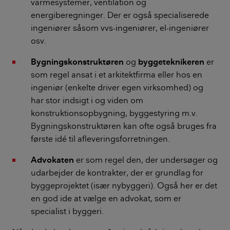
varmesystemer, ventilation og
energiberegninger. Der er også specialiserede
ingeniører såsom vvs-ingeniører, el-ingeniører
osv.
Bygningskonstruktøren
og
byggeteknikeren
er
som regel ansat i et arkitektfirma eller hos en
ingeniør (enkelte driver egen virksomhed) og
har stor indsigt i og viden om
konstruktionsopbygning, byggestyring m.v.
Bygningskonstruktøren kan ofte også bruges fra
første idé til afleveringsforretningen.
Advokaten
er som regel den, der undersøger og
udarbejder de kontrakter, der er grundlag for
byggeprojektet (især nybyggeri). Også her er det
en god ide at vælge en advokat, som er
specialist i byggeri.