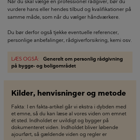
Når du skal vælge en professionel rådgiver, bør du
vurdere hans eller hendes tilbud og kvalifikationer på
samme måde, som når du vælger håndværkere.
Du bør derfor også tjekke eventuelle referencer,
personlige anbefalinger, rådgiverforsikring, kemi osv.
LÆS OGSÅ:
Generelt om personlig rådgivning
på bygge- og boligområdet
Kilder, henvisninger og metode
Fakta: I en fakta-artikel går vi ekstra i dybden med
et emne, så du kan læse al vores viden om emnet
ét sted. Indholdet er uvildigt og bygger på
dokumenteret viden. Indholdet bliver løbende
ajourført, så gældende viden og regler er