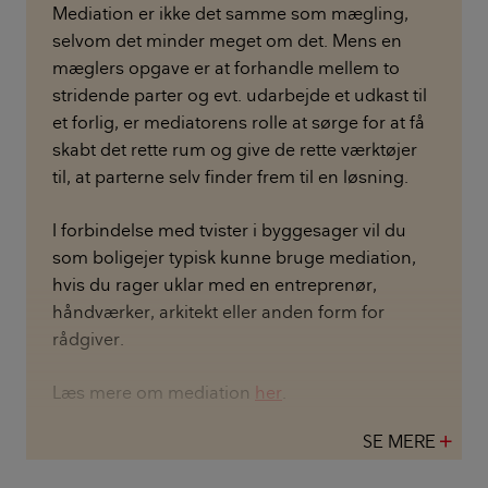
Mediation er ikke det samme som mægling,
selvom det minder meget om det. Mens en
mæglers opgave er at forhandle mellem to
stridende parter og evt. udarbejde et udkast til
et forlig, er mediatorens rolle at sørge for at få
skabt det rette rum og give de rette værktøjer
til, at parterne selv finder frem til en løsning.
I forbindelse med tvister i byggesager vil du
som boligejer typisk kunne bruge mediation,
hvis du rager uklar med en entreprenør,
håndværker, arkitekt eller anden form for
rådgiver.
Læs mere om mediation
her
.
SE MERE
add