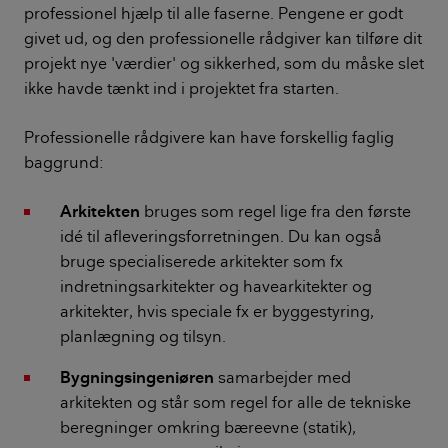
professionel hjælp til alle faserne. Pengene er godt
givet ud, og den professionelle rådgiver kan tilføre dit
projekt nye 'værdier' og sikkerhed, som du måske slet
ikke havde tænkt ind i projektet fra starten.
Professionelle rådgivere kan have forskellig faglig
baggrund:
Arkitekten
bruges som regel lige fra den første
idé til afleveringsforretningen. Du kan også
bruge specialiserede arkitekter som fx
indretningsarkitekter og havearkitekter og
arkitekter, hvis speciale fx er byggestyring,
planlægning og tilsyn.
Bygningsingeniøren
samarbejder med
arkitekten og står som regel for alle de tekniske
beregninger omkring bæreevne (statik),