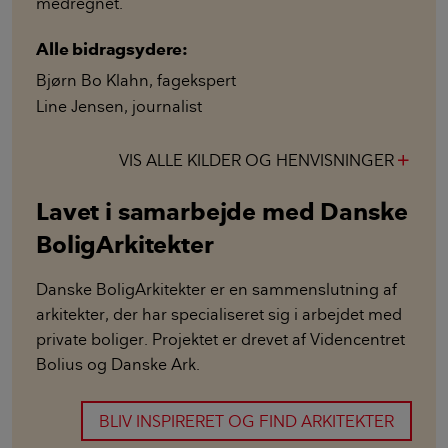
medregnet.
Alle bidragsydere:
Bjørn Bo Klahn
,
fagekspert
Line Jensen
,
journalist
VIS ALLE KILDER OG HENVISNINGER
add
Lavet i samarbejde med Danske
BoligArkitekter
Danske BoligArkitekter er en sammenslutning af
arkitekter, der har specialiseret sig i arbejdet med
private boliger. Projektet er drevet af Videncentret
Bolius og Danske Ark.
BLIV INSPIRERET OG FIND ARKITEKTER