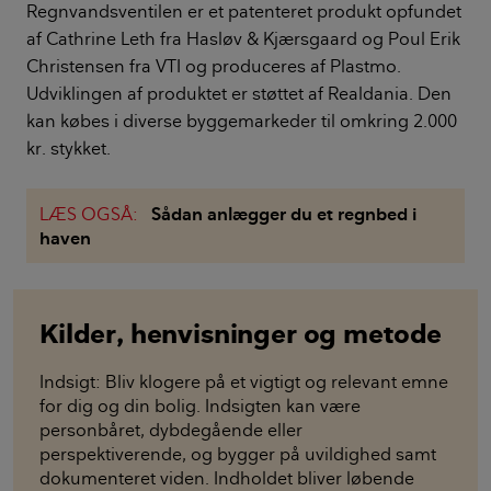
Regnvandsventilen er et patenteret produkt opfundet
af Cathrine Leth fra Hasløv & Kjærsgaard og Poul Erik
Christensen fra VTI og produceres af Plastmo.
Udviklingen af produktet er støttet af Realdania. Den
kan købes i diverse byggemarkeder til omkring 2.000
kr. stykket.
LÆS OGSÅ:
Sådan anlægger du et regnbed i
haven
Kilder, henvisninger og metode
Indsigt: Bliv klogere på et vigtigt og relevant emne
for dig og din bolig. Indsigten kan være
personbåret, dybdegående eller
perspektiverende, og bygger på uvildighed samt
dokumenteret viden. Indholdet bliver løbende