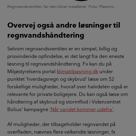
Regnvandsventilen, før den bliver installeret. Foto: Plastmo.
Overvej også andre løsninger til
regnvandshåndtering
Selvom regnvandsventilen er en simpel, billig og
prisvindende opfindelse, er det langt fra den eneste
løsning til regnvandshåndtering. Fx kan du på
Miljøstyrelsens portal
klimatilpasning.dk
under
punktet ’hverdagsregn og skybrud’ læse om 52
forskellige muligheder, hvoraf over halvdelen også er
relevante for private boligejere. Du kan også læse om
håndtering af skybrud og stormflod i Videncentret
Bolius' kampagne
'Når vandet kommer udefra'
.
Af muligheder, der tilbageholder regnvandet på
overfladen, nævnes flere velkendte løsninger, fx