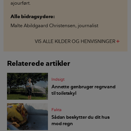
ajourført.
Alle bidragsydere:
Malte Abildgaard Christensen
,
journalist
VIS ALLE KILDER OG HENVISNINGER
add
Relaterede artikler
Indsigt
Annette genbruger regnvand
til toiletskyl
Fakta
Sådan beskytter du dit hus
mod regn