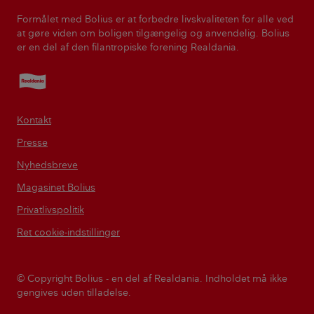
Formålet med Bolius er at forbedre livskvaliteten for alle ved
at gøre viden om boligen tilgængelig og anvendelig. Bolius
er en del af den filantropiske forening Realdania.
Realdania
Kontakt
Presse
Nyhedsbreve
Magasinet Bolius
Privatlivspolitik
Ret cookie-indstillinger
© Copyright Bolius - en del af Realdania. Indholdet må ikke
gengives uden tilladelse.