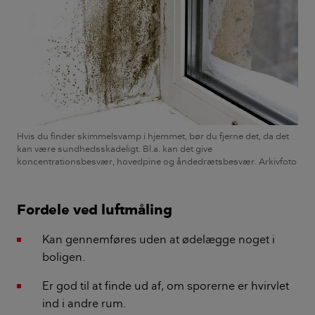
Hvis du finder skimmelsvamp i hjemmet, bør du fjerne det, da det
kan være sundhedsskadeligt. Bl.a. kan det give
koncentrationsbesvær, hovedpine og åndedrætsbesvær. Arkivfoto
Fordele ved luftmåling
Kan gennemføres uden at ødelægge noget i
boligen.
Er god til at finde ud af, om sporerne er hvirvlet
ind i andre rum.