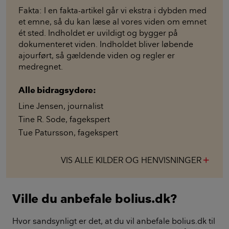
Fakta: I en fakta-artikel går vi ekstra i dybden med
et emne, så du kan læse al vores viden om emnet
ét sted. Indholdet er uvildigt og bygger på
dokumenteret viden. Indholdet bliver løbende
ajourført, så gældende viden og regler er
medregnet.
Alle bidragsydere:
Line Jensen
,
journalist
Tine R. Sode
,
fagekspert
Tue Patursson
,
fagekspert
VIS ALLE KILDER OG HENVISNINGER
add
Ville du anbefale bolius.dk?
Hvor sandsynligt er det, at du vil anbefale bolius.dk til