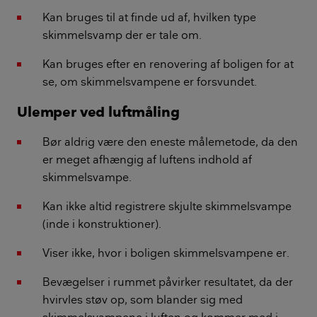
Kan bruges til at finde ud af, hvilken type
skimmelsvamp der er tale om.
Kan bruges efter en renovering af boligen for at
se, om skimmelsvampene er forsvundet.
Ulemper ved luftmåling
Bør aldrig være den eneste målemetode, da den
er meget afhængig af luftens indhold af
skimmelsvampe.
Kan ikke altid registrere skjulte skimmelsvampe
(inde i konstruktioner).
Viser ikke, hvor i boligen skimmelsvampene er.
Bevægelser i rummet påvirker resultatet, da der
hvirvles støv op, som blander sig med
skimmelsvampene i luften og kommer med i