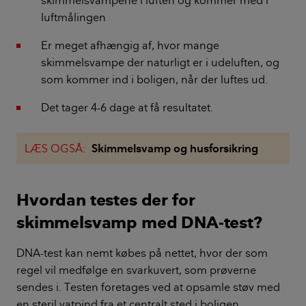
luftmålingen
Er meget afhængig af, hvor mange
skimmelsvampe der naturligt er i udeluften, og
som kommer ind i boligen, når der luftes ud.
Det tager 4-6 dage at få resultatet.
LÆS OGSÅ:
Skimmelsvamp og husforsikring
Hvordan testes der for
skimmelsvamp med DNA-test?
DNA-test kan nemt købes på nettet, hvor der som
regel vil medfølge en svarkuvert, som prøverne
sendes i. Testen foretages ved at opsamle støv med
en steril vatpind fra et centralt sted i boligen.