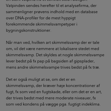
Vatpinden sendes herefter til et analysefirma, der
sammenligner prøvens indhold med en database
over DNA-profiler for de mest hyppigt
forekommende skimmelsvampetyper i
bygningskonstruktioner.
Når man ved, hvilken art skimmelsvamp der er tale
om, vil det være nemmere at lokalisere stedet med
skimmelsvamp. Det skyldes at nogle skimmelsvampe
lever bedst på fx pap på bagsiden af gipsplader,
mens andre skimmelsvampe trives bedst på fx træ.
Det er også muligt at se, om det er en
skimmelsvamp, der kræver høje koncentrationer af
fugt, fx som ved en fugtskade, eller om det er en art,
der trives bedst med mere moderate niveauer, fx
som ved kondens på vægge pga. fugtigt indeklima.