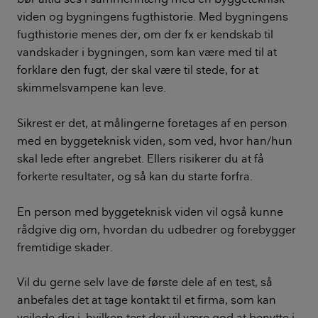
viden og bygningens fugthistorie. Med bygningens
fugthistorie menes der, om der fx er kendskab til
vandskader i bygningen, som kan være med til at
forklare den fugt, der skal være til stede, for at
skimmelsvampene kan leve.
Sikrest er det, at målingerne foretages af en person
med en byggeteknisk viden, som ved, hvor han/hun
skal lede efter angrebet. Ellers risikerer du at få
forkerte resultater, og så kan du starte forfra.
En person med byggeteknisk viden vil også kunne
rådgive dig om, hvordan du udbedrer og forebygger
fremtidige skader.
Vil du gerne selv lave de første dele af en test, så
anbefales det at tage kontakt til et firma, som kan
vejlede dig i, hvilken test der vil være god at benytte i