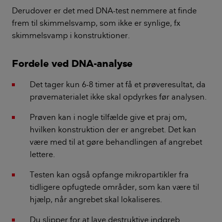
Derudover er det med DNA-test nemmere at finde
frem til skimmelsvamp, som ikke er synlige, fx
skimmelsvamp i konstruktioner.
Fordele ved DNA-analyse
Det tager kun 6-8 timer at få et prøveresultat, da
prøvematerialet ikke skal opdyrkes før analysen.
Prøven kan i nogle tilfælde give et praj om,
hvilken konstruktion der er angrebet. Det kan
være med til at gøre behandlingen af angrebet
lettere.
Testen kan også opfange mikropartikler fra
tidligere opfugtede områder, som kan være til
hjælp, når angrebet skal lokaliseres.
Du slipper for at lave destruktive indgreb.