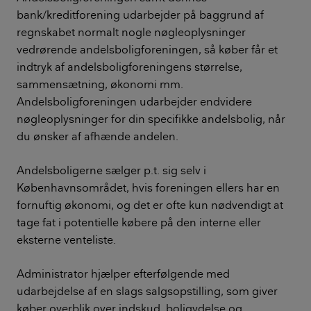
bank/kreditforening udarbejder på baggrund af
regnskabet normalt nogle nøgleoplysninger
vedrørende andelsboligforeningen, så køber får et
indtryk af andelsboligforeningens størrelse,
sammensætning, økonomi mm.
Andelsboligforeningen udarbejder endvidere
nøgleoplysninger for din specifikke andelsbolig, når
du ønsker af afhænde andelen.
Andelsboligerne sælger p.t. sig selv i
Københavnsområdet, hvis foreningen ellers har en
fornuftig økonomi, og det er ofte kun nødvendigt at
tage fat i potentielle købere på den interne eller
eksterne venteliste.
Administrator hjælper efterfølgende med
udarbejdelse af en slags salgsopstilling, som giver
køber overblik over indskud, boligydelse og