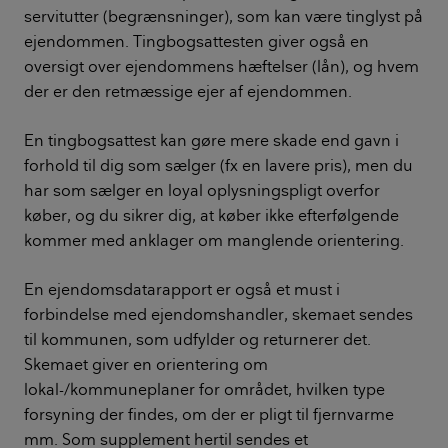
servitutter (begrænsninger), som kan være tinglyst på
ejendommen. Tingbogsattesten giver også en
oversigt over ejendommens hæftelser (lån), og hvem
der er den retmæssige ejer af ejendommen.
En tingbogsattest kan gøre mere skade end gavn i
forhold til dig som sælger (fx en lavere pris), men du
har som sælger en loyal oplysningspligt overfor
køber, og du sikrer dig, at køber ikke efterfølgende
kommer med anklager om manglende orientering.
En ejendomsdatarapport er også et must i
forbindelse med ejendomshandler, skemaet sendes
til kommunen, som udfylder og returnerer det.
Skemaet giver en orientering om
lokal-/kommuneplaner for området, hvilken type
forsyning der findes, om der er pligt til fjernvarme
mm. Som supplement hertil sendes et