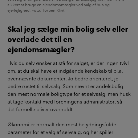
sikkert at bruge en ejendomsmægler ved salg af hus og
ejerlejlighed. Foto: Torben Klint
Skal jeg sælge min bolig selv eller
overlade det til en
ejendomsmægler?
Hvis du selv ønsker at stå for salget, er der ingen tvivl
om, at du skal have et indgående kendskab til bl.a.
ovennævnte dokumenter. Jo bedre orienteret, jo
bedre rustet til selvsalg. Som nævnt er andelsbolig
den mest normale boligtype for et selvsalg, men husk
at tage kontakt med foreningens administrator, så
det formelle bliver overholdt.
Økonomi er normalt den mest betydningsfulde
parameter for et valg af selvsalg, og her spiller