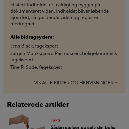
ét sted. Indholdet er uvildigt og bygger på
dokumenteret viden. Indholdet bliver løbende
ajourført, så gældende viden og regler er
medregnet.
Alle bidragsydere:
Jens Black
,
fagekspert
Jørgen Munksgaard Rasmussen
,
boligøkonomisk
fagekspert
Tine R. Sode
,
fagekspert
VIS ALLE KILDER OG HENVISNINGER
add
Relaterede artikler
Fakta
Sådan sælger du selv din bolig