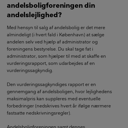
andelsboligforeningen din
andelslejlighed?
Med hensyn til salg af andelsbolig er det mere
almindeligt (i hvert fald i København) at sælge
andelen selv ved hjælp af administrator og
foreningens bestyrelse. Du skal tage fat i
administrator, som hjælper til med at skaffe en
vurderingsrapport, som udarbejdes af en
vurderingssagkyndig.
Den vurderingssagkyndiges rapport er en
gennemgang af andelsboligen, hvor lejlighedens
maksimalpris kan suppleres med eventuelle
forbedringer (nedskrives hvert år ifølge nærmere
fastsatte nedskrivningsregler).
Andelsboligforeningen samt dennes