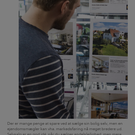
Der er mange penge at spare ved at sælge sin bolig selv, men en
ejendomsmægler kan vha. markedsføring nå meget bredere ud.
Selvsalg er en god idé, når du sælger andelslejlighed, men mere