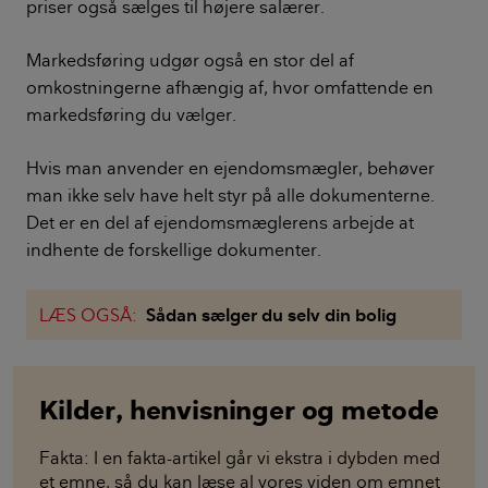
priser også sælges til højere salærer.
Markedsføring udgør også en stor del af
omkostningerne afhængig af, hvor omfattende en
markedsføring du vælger.
Hvis man anvender en ejendomsmægler, behøver
man ikke selv have helt styr på alle dokumenterne.
Det er en del af ejendomsmæglerens arbejde at
indhente de forskellige dokumenter.
LÆS OGSÅ:
Sådan sælger du selv din bolig
Kilder, henvisninger og metode
Fakta: I en fakta-artikel går vi ekstra i dybden med
et emne, så du kan læse al vores viden om emnet