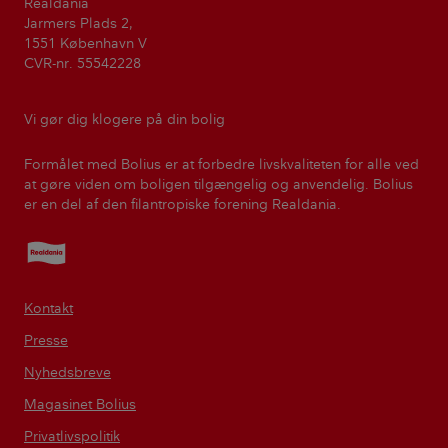
Realdania
Jarmers Plads 2,
1551 København V
CVR-nr. 55542228
Vi gør dig klogere på din bolig
Formålet med Bolius er at forbedre livskvaliteten for alle ved
at gøre viden om boligen tilgængelig og anvendelig. Bolius
er en del af den filantropiske forening Realdania.
Realdania
Kontakt
Presse
Nyhedsbreve
Magasinet Bolius
Privatlivspolitik