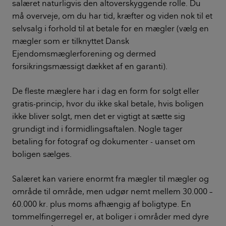
salæret naturligvis den altoverskyggende rolle. Du
må overveje, om du har tid, kræfter og viden nok til et
selvsalg i forhold til at betale for en mægler (vælg en
mægler som er tilknyttet Dansk
Ejendomsmæglerforening og dermed
forsikringsmæssigt dækket af en garanti).
De fleste mæglere har i dag en form for solgt eller
gratis-princip, hvor du ikke skal betale, hvis boligen
ikke bliver solgt, men det er vigtigt at sætte sig
grundigt ind i formidlingsaftalen. Nogle tager
betaling for fotograf og dokumenter - uanset om
boligen sælges.
Salæret kan variere enormt fra mægler til mægler og
område til område, men udgør nemt mellem 30.000 –
60.000 kr. plus moms afhængig af boligtype. En
tommelfingerregel er, at boliger i områder med dyre