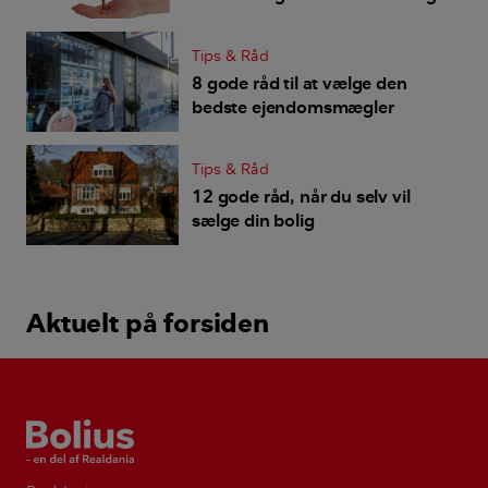
Tips & Råd
8 gode råd til at vælge den
bedste ejendomsmægler
Tips & Råd
12 gode råd, når du selv vil
sælge din bolig
Aktuelt på forsiden
Bolius