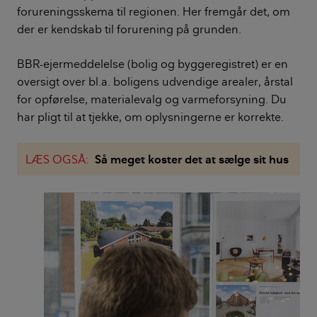
forureningsskema til regionen. Her fremgår det, om
der er kendskab til forurening på grunden.
BBR-ejermeddelelse (bolig og byggeregistret) er en
oversigt over bl.a. boligens udvendige arealer, årstal
for opførelse, materialevalg og varmeforsyning. Du
har pligt til at tjekke, om oplysningerne er korrekte.
LÆS OGSÅ:
Så meget koster det at sælge sit hus