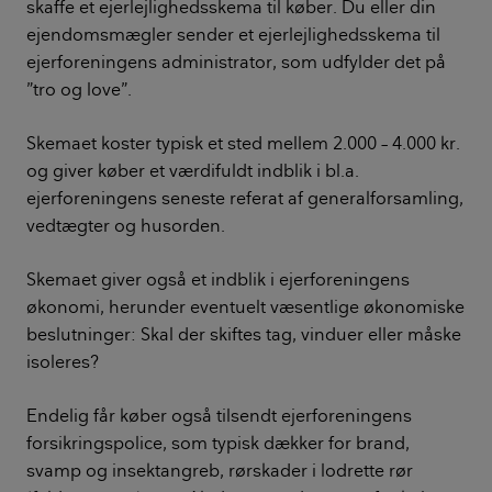
skaffe et ejerlejlighedsskema til køber. Du eller din
ejendomsmægler sender et ejerlejlighedsskema til
ejerforeningens administrator, som udfylder det på
”tro og love”.
Skemaet koster typisk et sted mellem 2.000 – 4.000 kr.
og giver køber et værdifuldt indblik i bl.a.
ejerforeningens seneste referat af generalforsamling,
vedtægter og husorden.
Skemaet giver også et indblik i ejerforeningens
økonomi, herunder eventuelt væsentlige økonomiske
beslutninger: Skal der skiftes tag, vinduer eller måske
isoleres?
Endelig får køber også tilsendt ejerforeningens
forsikringspolice, som typisk dækker for brand,
svamp og insektangreb, rørskader i lodrette rør