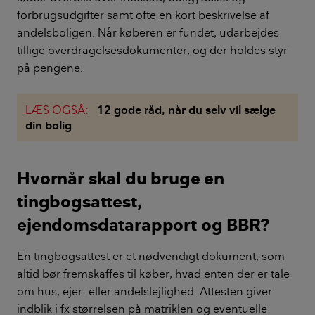
forbrugsudgifter samt ofte en kort beskrivelse af
andelsboligen. Når køberen er fundet, udarbejdes
tillige overdragelsesdokumenter, og der holdes styr
på pengene.
LÆS OGSÅ:
12 gode råd, når du selv vil sælge
din bolig
Hvornår skal du bruge en
tingbogsattest,
ejendomsdatarapport og BBR?
En tingbogsattest er et nødvendigt dokument, som
altid bør fremskaffes til køber, hvad enten der er tale
om hus, ejer- eller andelslejlighed. Attesten giver
indblik i fx størrelsen på matriklen og eventuelle