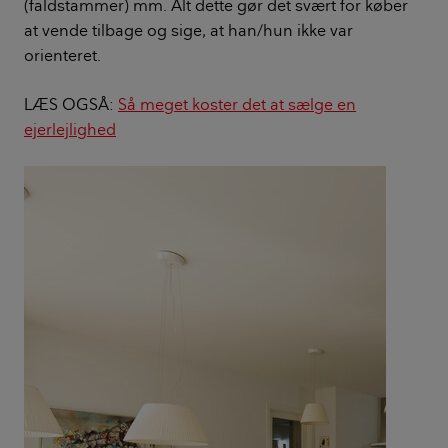
(faldstammer) mm. Alt dette gør det svært for køber
at vende tilbage og sige, at han/hun ikke var
orienteret.
LÆS OGSÅ:
Så meget koster det at sælge en
ejerlejlighed