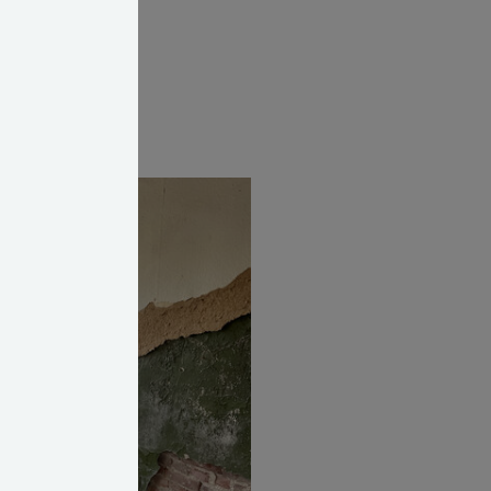
et, at du tager