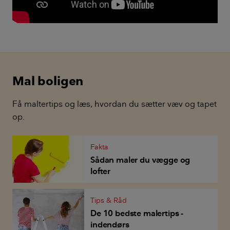
Mal boligen
Få maltertips og læs, hvordan du sætter væv og tapet
op.
Fakta
Sådan maler du vægge og
lofter
Tips & Råd
De 10 bedste malertips -
indendørs