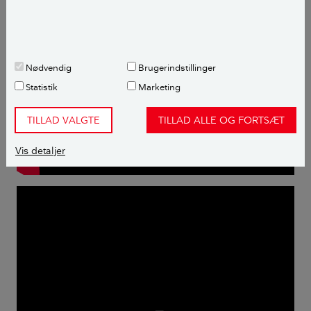
Nødvendig
Brugerindstillinger
Statistik
Marketing
TILLAD VALGTE
TILLAD ALLE OG FORTSÆT
Vis detaljer