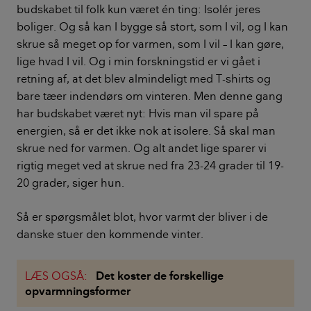
budskabet til folk kun været én ting: Isolér jeres
boliger. Og så kan I bygge så stort, som I vil, og I kan
skrue så meget op for varmen, som I vil – I kan gøre,
lige hvad I vil. Og i min forskningstid er vi gået i
retning af, at det blev almindeligt med T-shirts og
bare tæer indendørs om vinteren. Men denne gang
har budskabet været nyt: Hvis man vil spare på
energien, så er det ikke nok at isolere. Så skal man
skrue ned for varmen. Og alt andet lige sparer vi
rigtig meget ved at skrue ned fra 23-24 grader til 19-
20 grader, siger hun.
Så er spørgsmålet blot, hvor varmt der bliver i de
danske stuer den kommende vinter.
LÆS OGSÅ:
Det koster de forskellige
opvarmningsformer