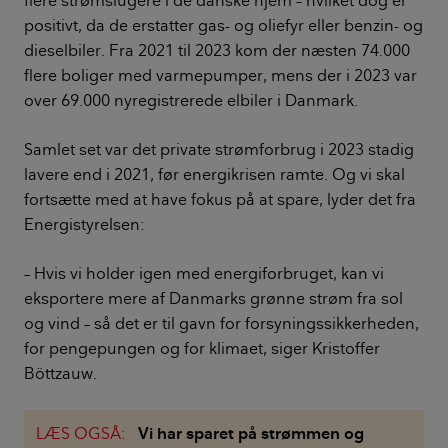
positivt, da de erstatter gas- og oliefyr eller benzin- og
dieselbiler. Fra 2021 til 2023 kom der næsten 74.000
flere boliger med varmepumper, mens der i 2023 var
over 69.000 nyregistrerede elbiler i Danmark.
Samlet set var det private strømforbrug i 2023 stadig
lavere end i 2021, før energikrisen ramte. Og vi skal
fortsætte med at have fokus på at spare, lyder det fra
Energistyrelsen:
– Hvis vi holder igen med energiforbruget, kan vi
eksportere mere af Danmarks grønne strøm fra sol
og vind – så det er til gavn for forsyningssikkerheden,
for pengepungen og for klimaet, siger Kristoffer
Böttzauw.
LÆS OGSÅ:
Vi har sparet på strømmen og