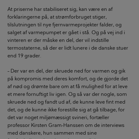
At priserne har stabiliseret sig, kan være en af
forklaringerne på, at strømforbruget stiger,
tilslutningen til nye fjernvarmeprojekter falder, og
salget af varmepumpet er gået i stå. Og på vej ind i
vinteren er der måske en del, der vil indstille
termostaterne, så der er lidt lunere i de danske stuer
end 19 grader.
– Der var en del, der skruede ned for varmen og gik
på kompromis med deres komfort, og de gjorde det
af nød og drømte bare om at få mulighed for at leve
et mere fornuftigt liv igen. Og så var der nogle, som
skruede ned og fandt ud af, de kunne leve fint med
det, og de kunne ikke forestille sig at gå tilbage, for
det var noget miljømæssigt svineri, fortæller
professor Kirsten Gram-Hanssen om de interviews
med danskere, hun sammen med sine