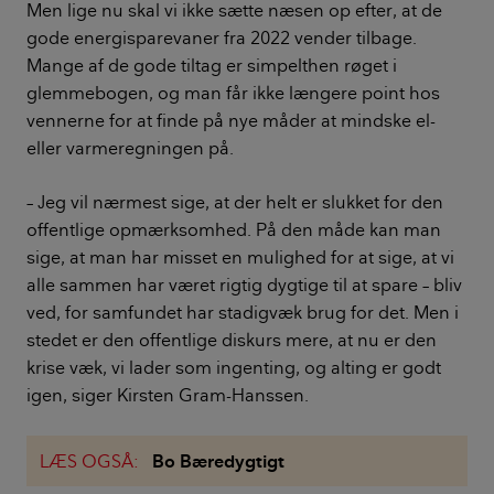
Men lige nu skal vi ikke sætte næsen op efter, at de
gode energisparevaner fra 2022 vender tilbage.
Mange af de gode tiltag er simpelthen røget i
glemmebogen, og man får ikke længere point hos
vennerne for at finde på nye måder at mindske el-
eller varmeregningen på.
– Jeg vil nærmest sige, at der helt er slukket for den
offentlige opmærksomhed. På den måde kan man
sige, at man har misset en mulighed for at sige, at vi
alle sammen har været rigtig dygtige til at spare – bliv
ved, for samfundet har stadigvæk brug for det. Men i
stedet er den offentlige diskurs mere, at nu er den
krise væk, vi lader som ingenting, og alting er godt
igen, siger Kirsten Gram-Hanssen.
LÆS OGSÅ:
Bo Bæredygtigt