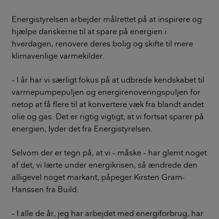
Energistyrelsen arbejder målrettet på at inspirere og
hjælpe danskerne til at spare på energien i
hverdagen, renovere deres bolig og skifte til mere
klimavenlige varmekilder.
– I år har vi særligt fokus på at udbrede kendskabet til
varmepumpepuljen og energirenoveringspuljen for
netop at få flere til at konvertere væk fra blandt andet
olie og gas. Det er rigtig vigtigt, at vi fortsat sparer på
energien, lyder det fra Energistyrelsen.
Selvom der er tegn på, at vi – måske – har glemt noget
af det, vi lærte under energikrisen, så ændrede den
alligevel noget markant, påpeger Kirsten Gram-
Hanssen fra Build.
– I alle de år, jeg har arbejdet med energiforbrug, har