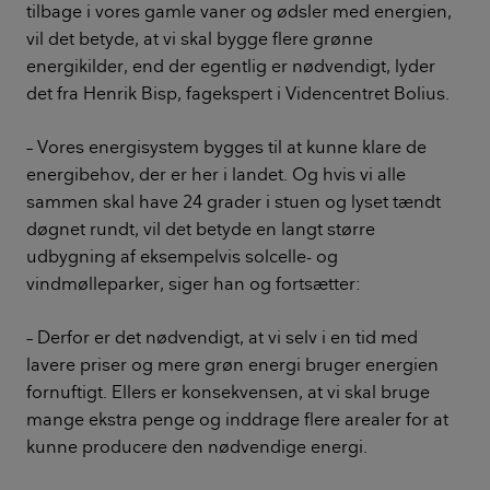
tilbage i vores gamle vaner og ødsler med energien,
vil det betyde, at vi skal bygge flere grønne
energikilder, end der egentlig er nødvendigt, lyder
det fra Henrik Bisp, fagekspert i Videncentret Bolius.
– Vores energisystem bygges til at kunne klare de
energibehov, der er her i landet. Og hvis vi alle
sammen skal have 24 grader i stuen og lyset tændt
døgnet rundt, vil det betyde en langt større
udbygning af eksempelvis solcelle- og
vindmølleparker, siger han og fortsætter:
– Derfor er det nødvendigt, at vi selv i en tid med
lavere priser og mere grøn energi bruger energien
fornuftigt. Ellers er konsekvensen, at vi skal bruge
mange ekstra penge og inddrage flere arealer for at
kunne producere den nødvendige energi.