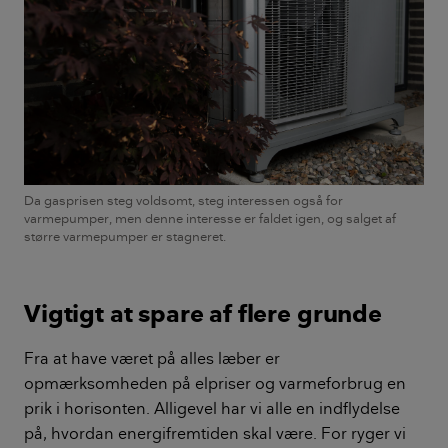
Da gasprisen steg voldsomt, steg interessen også for
varmepumper, men denne interesse er faldet igen, og salget af
større varmepumper er stagneret.
Vigtigt at spare af flere grunde
Fra at have været på alles læber er
opmærksomheden på elpriser og varmeforbrug en
prik i horisonten. Alligevel har vi alle en indflydelse
på, hvordan energifremtiden skal være. For ryger vi