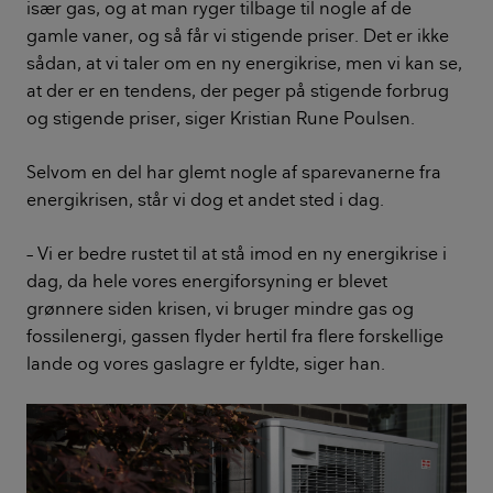
især gas, og at man ryger tilbage til nogle af de
gamle vaner, og så får vi stigende priser. Det er ikke
sådan, at vi taler om en ny energikrise, men vi kan se,
at der er en tendens, der peger på stigende forbrug
og stigende priser, siger Kristian Rune Poulsen.
Selvom en del har glemt nogle af sparevanerne fra
energikrisen, står vi dog et andet sted i dag.
– Vi er bedre rustet til at stå imod en ny energikrise i
dag, da hele vores energiforsyning er blevet
grønnere siden krisen, vi bruger mindre gas og
fossilenergi, gassen flyder hertil fra flere forskellige
lande og vores gaslagre er fyldte, siger han.