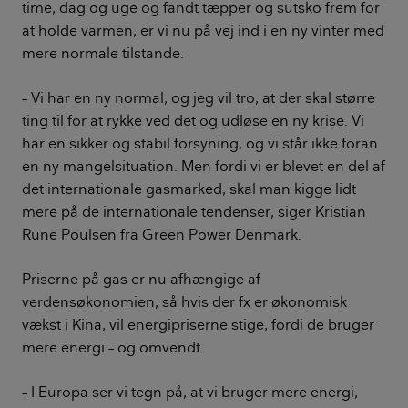
time, dag og uge og fandt tæpper og sutsko frem for
at holde varmen, er vi nu på vej ind i en ny vinter med
mere normale tilstande.
– Vi har en ny normal, og jeg vil tro, at der skal større
ting til for at rykke ved det og udløse en ny krise. Vi
har en sikker og stabil forsyning, og vi står ikke foran
en ny mangelsituation. Men fordi vi er blevet en del af
det internationale gasmarked, skal man kigge lidt
mere på de internationale tendenser, siger Kristian
Rune Poulsen fra Green Power Denmark.
Priserne på gas er nu afhængige af
verdensøkonomien, så hvis der fx er økonomisk
vækst i Kina, vil energipriserne stige, fordi de bruger
mere energi – og omvendt.
– I Europa ser vi tegn på, at vi bruger mere energi,