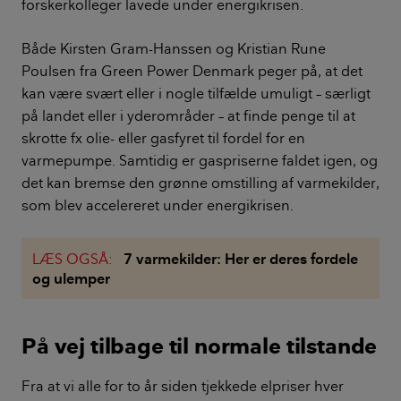
forskerkolleger lavede under energikrisen.
Både Kirsten Gram-Hanssen og Kristian Rune
Poulsen fra Green Power Denmark peger på, at det
kan være svært eller i nogle tilfælde umuligt – særligt
på landet eller i yderområder – at finde penge til at
skrotte fx olie- eller gasfyret til fordel for en
varmepumpe. Samtidig er gaspriserne faldet igen, og
det kan bremse den grønne omstilling af varmekilder,
som blev accelereret under energikrisen.
LÆS OGSÅ:
7 varmekilder: Her er deres fordele
og ulemper
På vej tilbage til normale tilstande
Fra at vi alle for to år siden tjekkede elpriser hver