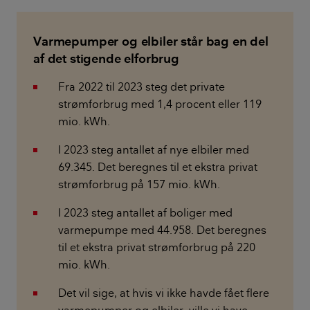
Varmepumper og elbiler står bag en del
af det stigende elforbrug
Fra 2022 til 2023 steg det private
strømforbrug med 1,4 procent eller 119
mio. kWh.
I 2023 steg antallet af nye elbiler med
69.345. Det beregnes til et ekstra privat
strømforbrug på 157 mio. kWh.
I 2023 steg antallet af boliger med
varmepumpe med 44.958. Det beregnes
til et ekstra privat strømforbrug på 220
mio. kWh.
Det vil sige, at hvis vi ikke havde fået flere