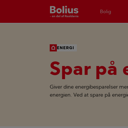
Bolig
ENERGI
Spar på 
Giver dine energibesparelser me
energien. Ved at spare på energ