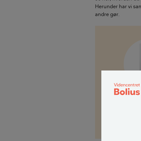
Herunder har vi sam
andre gør.