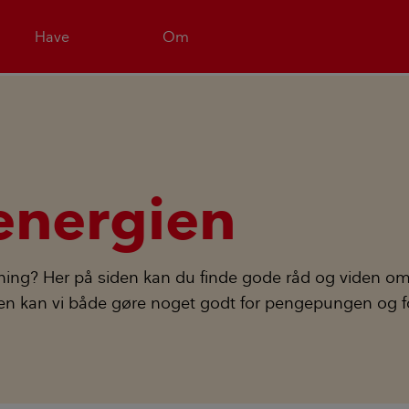
Have
Om
energien
ning? Her på siden kan du finde gode råd og viden o
ien kan vi både gøre noget godt for pengepungen og fo