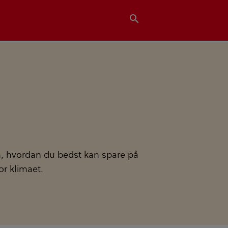
search
m, hvordan du bedst kan spare på
r klimaet.