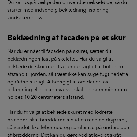
Du kan også vælge den omvendte rækkefølge, så du
starter med indvendig beklædning, isolering,
vindspærre osv.
Beklædning af facaden på et skur
Når du er nået til facaden på skuret, sætter du
beklædningen fast på skelettet. Har du valgt at
beklæde dit skur med træ, er det vigtigt at holde en
afstand til jorden, så træet ikke kan suge fugt nedefra
og rådne hurtigt. Afhængigt af om der er fast
belægning eller plantevækst, skal der som minimum
holdes 10-20 centimeters afstand.
Har du fx valgt at beklæde skuret med lodrette
brædder, skal brædderne afsluttes med en drypkant,
så vandet ikke løber ned og samler sig på undersiden
af brædderne. Det kan du gøre ved at lave et skråt