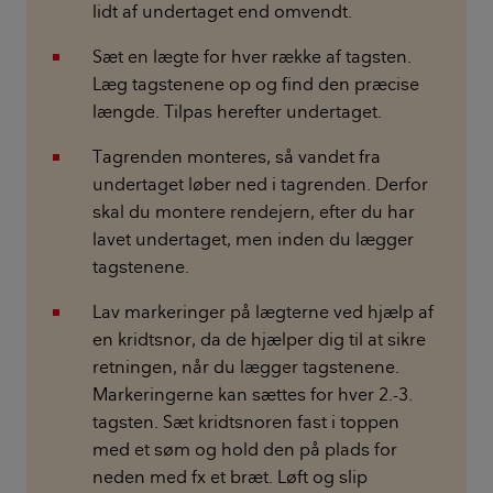
lidt af undertaget end omvendt.
Sæt en lægte for hver række af tagsten.
Læg tagstenene op og find den præcise
længde. Tilpas herefter undertaget.
Tagrenden monteres, så vandet fra
undertaget løber ned i tagrenden. Derfor
skal du montere rendejern, efter du har
lavet undertaget, men inden du lægger
tagstenene.
Lav markeringer på lægterne ved hjælp af
en kridtsnor, da de hjælper dig til at sikre
retningen, når du lægger tagstenene.
Markeringerne kan sættes for hver 2.-3.
tagsten. Sæt kridtsnoren fast i toppen
med et søm og hold den på plads for
neden med fx et bræt. Løft og slip