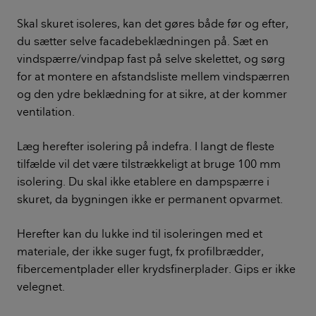
Skal skuret isoleres, kan det gøres både før og efter,
du sætter selve facadebeklædningen på. Sæt en
vindspærre/vindpap fast på selve skelettet, og sørg
for at montere en afstandsliste mellem vindspærren
og den ydre beklædning for at sikre, at der kommer
ventilation.
Læg herefter isolering på indefra. I langt de fleste
tilfælde vil det være tilstrækkeligt at bruge 100 mm
isolering. Du skal ikke etablere en dampspærre i
skuret, da bygningen ikke er permanent opvarmet.
Herefter kan du lukke ind til isoleringen med et
materiale, der ikke suger fugt, fx profilbrædder,
fibercementplader eller krydsfinerplader. Gips er ikke
velegnet.