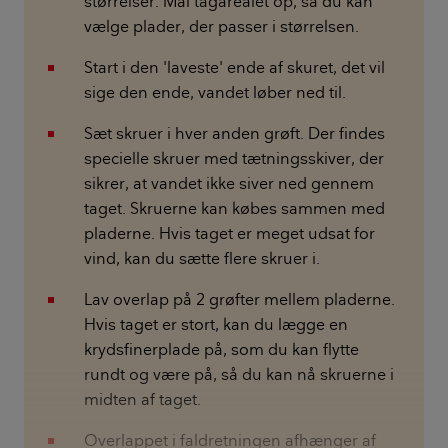
størrelser. Mål tagarealet op, så du kan
vælge plader, der passer i størrelsen.
Start i den 'laveste' ende af skuret, det vil
sige den ende, vandet løber ned til.
Sæt skruer i hver anden grøft. Der findes
specielle skruer med tætningsskiver, der
sikrer, at vandet ikke siver ned gennem
taget. Skruerne kan købes sammen med
pladerne. Hvis taget er meget udsat for
vind, kan du sætte flere skruer i.
Lav overlap på 2 grøfter mellem pladerne.
Hvis taget er stort, kan du lægge en
krydsfinerplade på, som du kan flytte
rundt og være på, så du kan nå skruerne i
midten af taget.
Overlappet i faldretningen afhænger af