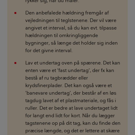
rykker sig, når du måler.
Den anbefalede hældning fremgår af
vejledningen til teglstenene. Der vil være
angivet et interval, så du kan evt. tilpasse
hældningen til omkringliggende
bygninger, så længe det holder sig inden
for det givne interval.
Lav et undertag oven på spærene. Det kan
enten være et ’fast undertag’, der fx kan
bestå af ru tagbrædder eller
krydsfinerplader. Det kan også være et
’banevare undertag’, der består af en løs
tagdug lavet af et plastmateriale, og fås i
ruller. Det er bedre at lave undertaget lidt
for langt end lidt for kort. Når du lægger
tagstenene op på dit tag, kan du finde den
præcise længde, og det er lettere at skære