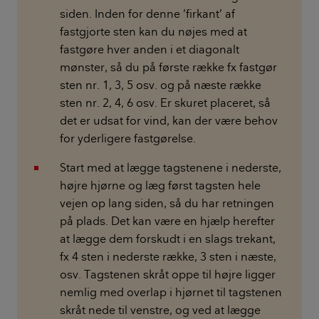
siden. Inden for denne ’firkant’ af
fastgjorte sten kan du nøjes med at
fastgøre hver anden i et diagonalt
mønster, så du på første række fx fastgør
sten nr. 1, 3, 5 osv. og på næste række
sten nr. 2, 4, 6 osv. Er skuret placeret, så
det er udsat for vind, kan der være behov
for yderligere fastgørelse.
Start med at lægge tagstenene i nederste,
højre hjørne og læg først tagsten hele
vejen op lang siden, så du har retningen
på plads. Det kan være en hjælp herefter
at lægge dem forskudt i en slags trekant,
fx 4 sten i nederste række, 3 sten i næste,
osv. Tagstenen skråt oppe til højre ligger
nemlig med overlap i hjørnet til tagstenen
skråt nede til venstre, og ved at lægge