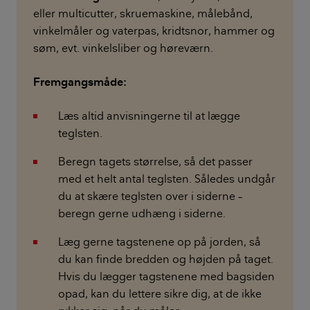
eller multicutter, skruemaskine, målebånd,
vinkelmåler og vaterpas, kridtsnor, hammer og
søm, evt. vinkelsliber og høreværn.
Fremgangsmåde:
Læs altid anvisningerne til at lægge
teglsten.
Beregn tagets størrelse, så det passer
med et helt antal teglsten. Således undgår
du at skære teglsten over i siderne –
beregn gerne udhæng i siderne.
Læg gerne tagstenene op på jorden, så
du kan finde bredden og højden på taget.
Hvis du lægger tagstenene med bagsiden
opad, kan du lettere sikre dig, at de ikke