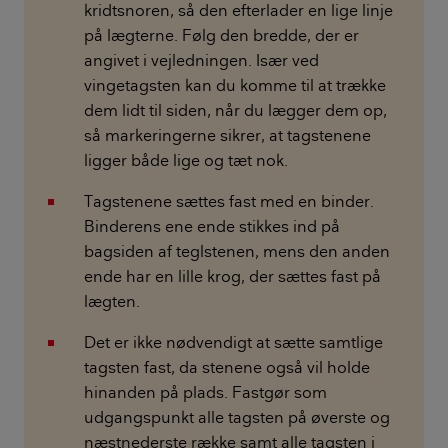
kridtsnoren, så den efterlader en lige linje
på lægterne. Følg den bredde, der er
angivet i vejledningen. Især ved
vingetagsten kan du komme til at trække
dem lidt til siden, når du lægger dem op,
så markeringerne sikrer, at tagstenene
ligger både lige og tæt nok.
Tagstenene sættes fast med en binder.
Binderens ene ende stikkes ind på
bagsiden af teglstenen, mens den anden
ende har en lille krog, der sættes fast på
lægten.
Det er ikke nødvendigt at sætte samtlige
tagsten fast, da stenene også vil holde
hinanden på plads. Fastgør som
udgangspunkt alle tagsten på øverste og
næstnederste række samt alle tagsten i