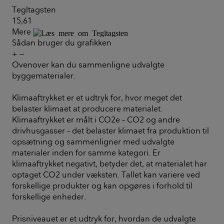
Tegltagsten
Ta
15,61
4,
Mere
Me
Sådan bruger du grafikken
+
—
Ovenover kan du sammenligne udvalgte
byggematerialer.
Klimaaftrykket er et udtryk for, hvor meget det
belaster klimaet at producere materialet.
Klimaaftrykket er målt i CO2e – CO2 og andre
drivhusgasser – det belaster klimaet fra produktion til
opsætning og sammenligner med udvalgte
materialer inden for samme kategori. Er
klimaaftrykket negativt, betyder det, at materialet har
optaget CO2 under væksten. Tallet kan variere ved
forskellige produkter og kan opgøres i forhold til
forskellige enheder.
Prisniveauet er et udtryk for, hvordan de udvalgte