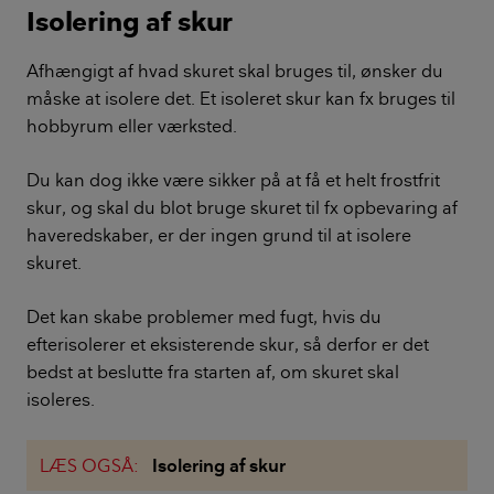
Isolering af skur
Afhængigt af hvad skuret skal bruges til, ønsker du
måske at isolere det. Et isoleret skur kan fx bruges til
hobbyrum eller værksted.
Du kan dog ikke være sikker på at få et helt frostfrit
skur, og skal du blot bruge skuret til fx opbevaring af
haveredskaber, er der ingen grund til at isolere
skuret.
Det kan skabe problemer med fugt, hvis du
efterisolerer et eksisterende skur, så derfor er det
bedst at beslutte fra starten af, om skuret skal
isoleres.
LÆS OGSÅ:
Isolering af skur