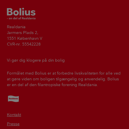
Bolius
Realdania
Jarmers Plads 2,
1551 København V
CVR-nr. 55542228
Vi gør dig klogere på din bolig
Formålet med Bolius er at forbedre livskvaliteten for alle ved
at gøre viden om boligen tilgængelig og anvendelig. Bolius
er en del af den filantropiske forening Realdania.
Realdania
Kontakt
Presse