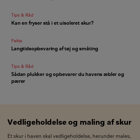
Tips & Råd
Kan en fryser stå i et uisoleret skur?
Fakta
Langtidsopbevaring af tøj og småting
Tips & Råd
Sådan plukker og opbevarer du havens æbler og
pærer
Vedligeholdelse og maling af skur
Et skur i haven skal vedligeholdelse, herunder males,